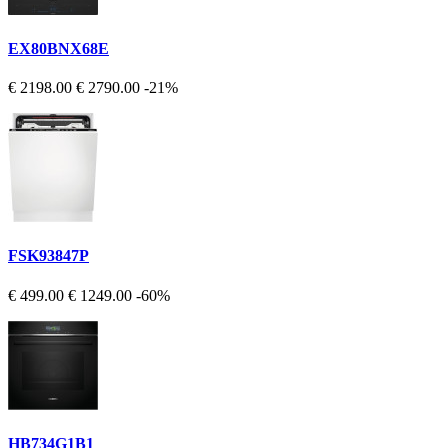
EX80BNX68E
€ 2198.00
€ 2790.00
-21%
FSK93847P
€ 499.00
€ 1249.00
-60%
HB734G1B1