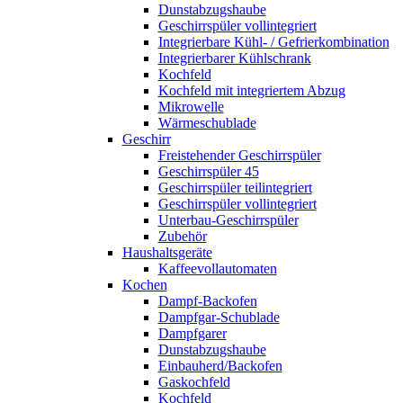
Dunstabzugshaube
Geschirrspüler vollintegriert
Integrierbare Kühl- / Gefrierkombination
Integrierbarer Kühlschrank
Kochfeld
Kochfeld mit integriertem Abzug
Mikrowelle
Wärmeschublade
Geschirr
Freistehender Geschirrspüler
Geschirrspüler 45
Geschirrspüler teilintegriert
Geschirrspüler vollintegriert
Unterbau-Geschirrspüler
Zubehör
Haushaltsgeräte
Kaffeevollautomaten
Kochen
Dampf-Backofen
Dampfgar-Schublade
Dampfgarer
Dunstabzugshaube
Einbauherd/Backofen
Gaskochfeld
Kochfeld