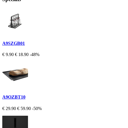
A9SZGB01
€ 9.90
€ 18.90
-48%
A9OZBT10
€ 29.90
€ 59.90
-50%