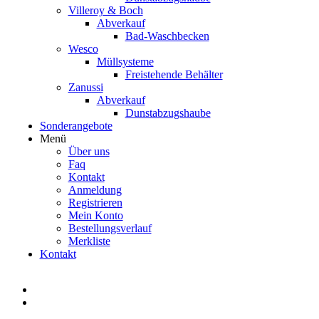
Villeroy & Boch
Abverkauf
Bad-Waschbecken
Wesco
Müllsysteme
Freistehende Behälter
Zanussi
Abverkauf
Dunstabzugshaube
Sonderangebote
Menü
Über uns
Faq
Kontakt
Anmeldung
Registrieren
Mein Konto
Bestellungsverlauf
Merkliste
Kontakt