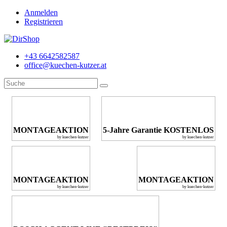
Anmelden
Registrieren
+43 6642582587
office@kuechen-kutzer.at
MONTAGEAKTION
5-Jahre Garantie KOSTENLOS
by kuechen-kutzer
by kuechen-kutzer
MONTAGEAKTION
MONTAGEAKTION
by kuechen-kutzer
by kuechen-kutzer