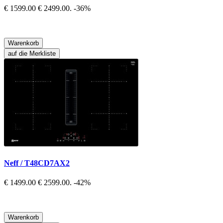
€ 1599.00
€ 2499.00.
-36%
Warenkorb
auf die Merkliste
Neff / T48CD7AX2
€ 1499.00
€ 2599.00.
-42%
Warenkorb