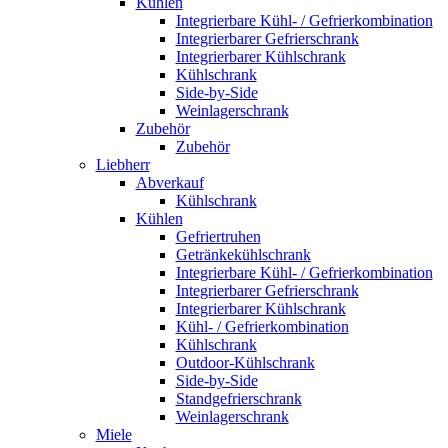
Kühlen
Integrierbare Kühl- / Gefrierkombination
Integrierbarer Gefrierschrank
Integrierbarer Kühlschrank
Kühlschrank
Side-by-Side
Weinlagerschrank
Zubehör
Zubehör
Liebherr
Abverkauf
Kühlschrank
Kühlen
Gefriertruhen
Getränkekühlschrank
Integrierbare Kühl- / Gefrierkombination
Integrierbarer Gefrierschrank
Integrierbarer Kühlschrank
Kühl- / Gefrierkombination
Kühlschrank
Outdoor-Kühlschrank
Side-by-Side
Standgefrierschrank
Weinlagerschrank
Miele