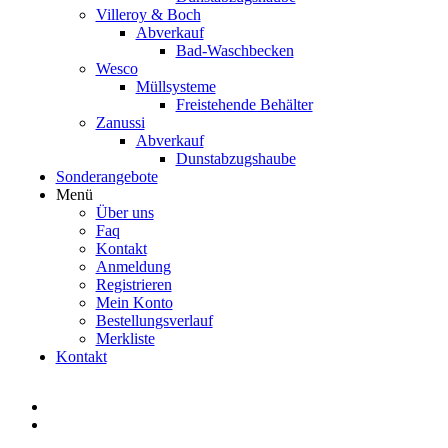
Villeroy & Boch
Abverkauf
Bad-Waschbecken
Wesco
Müllsysteme
Freistehende Behälter
Zanussi
Abverkauf
Dunstabzugshaube
Sonderangebote
Menü
Über uns
Faq
Kontakt
Anmeldung
Registrieren
Mein Konto
Bestellungsverlauf
Merkliste
Kontakt