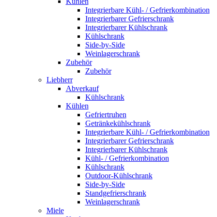
Kühlen
Integrierbare Kühl- / Gefrierkombination
Integrierbarer Gefrierschrank
Integrierbarer Kühlschrank
Kühlschrank
Side-by-Side
Weinlagerschrank
Zubehör
Zubehör
Liebherr
Abverkauf
Kühlschrank
Kühlen
Gefriertruhen
Getränkekühlschrank
Integrierbare Kühl- / Gefrierkombination
Integrierbarer Gefrierschrank
Integrierbarer Kühlschrank
Kühl- / Gefrierkombination
Kühlschrank
Outdoor-Kühlschrank
Side-by-Side
Standgefrierschrank
Weinlagerschrank
Miele