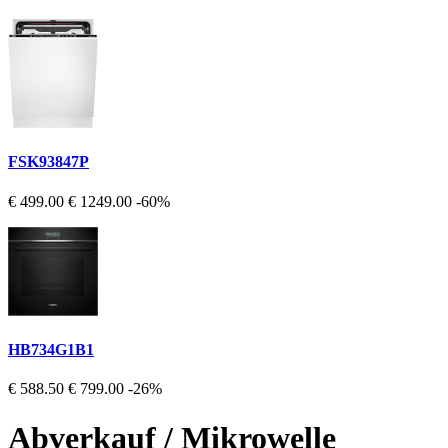
FSK93847P
€ 499.00
€ 1249.00
-60%
HB734G1B1
€ 588.50
€ 799.00
-26%
Abverkauf / Mikrowelle