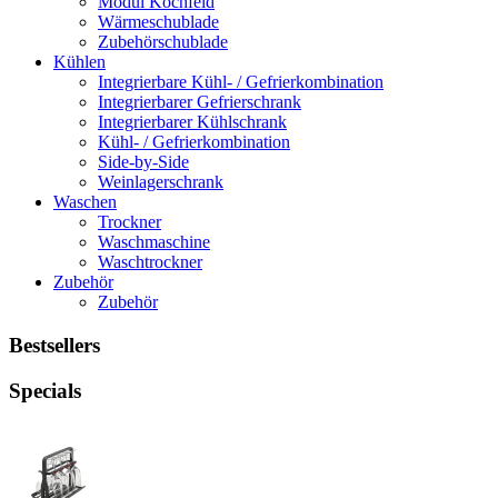
Modul Kochfeld
Wärmeschublade
Zubehörschublade
Kühlen
Integrierbare Kühl- / Gefrierkombination
Integrierbarer Gefrierschrank
Integrierbarer Kühlschrank
Kühl- / Gefrierkombination
Side-by-Side
Weinlagerschrank
Waschen
Trockner
Waschmaschine
Waschtrockner
Zubehör
Zubehör
Bestsellers
Specials