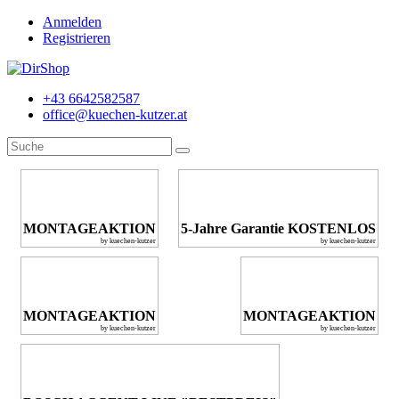
Anmelden
Registrieren
+43 6642582587
office@kuechen-kutzer.at
MONTAGEAKTION
5-Jahre Garantie KOSTENLOS
by kuechen-kutzer
by kuechen-kutzer
MONTAGEAKTION
MONTAGEAKTION
by kuechen-kutzer
by kuechen-kutzer