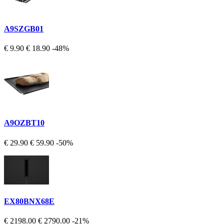
A9SZGB01
€ 9.90
€ 18.90
-48%
A9OZBT10
€ 29.90
€ 59.90
-50%
EX80BNX68E
€ 2198.00
€ 2790.00
-21%