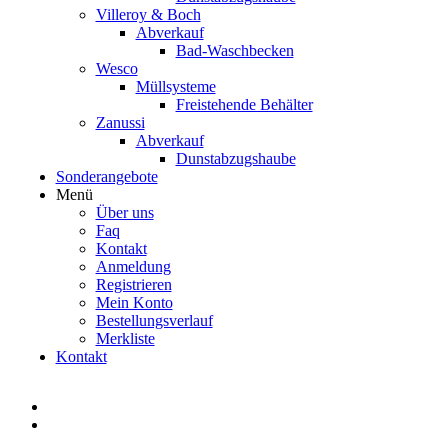
Villeroy & Boch
Abverkauf
Bad-Waschbecken
Wesco
Müllsysteme
Freistehende Behälter
Zanussi
Abverkauf
Dunstabzugshaube
Sonderangebote
Menü
Über uns
Faq
Kontakt
Anmeldung
Registrieren
Mein Konto
Bestellungsverlauf
Merkliste
Kontakt