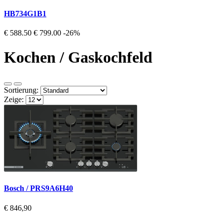
HB734G1B1
€ 588.50
€ 799.00
-26%
Kochen / Gaskochfeld
Sortierung:
Zeige:
Bosch / PRS9A6H40
€ 846,90