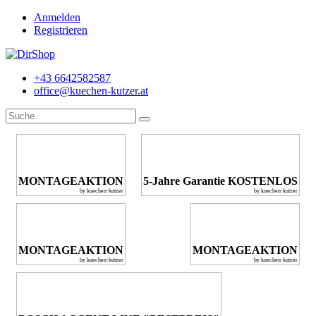
Anmelden
Registrieren
+43 6642582587
office@kuechen-kutzer.at
MONTAGEAKTION
5-Jahre Garantie KOSTENLOS
by kuechen-kutzer
by kuechen-kutzer
MONTAGEAKTION
MONTAGEAKTION
by kuechen-kutzer
by kuechen-kutzer