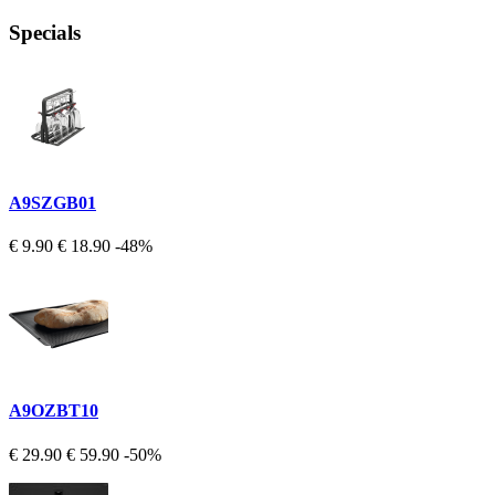
Specials
A9SZGB01
€ 9.90
€ 18.90
-48%
A9OZBT10
€ 29.90
€ 59.90
-50%