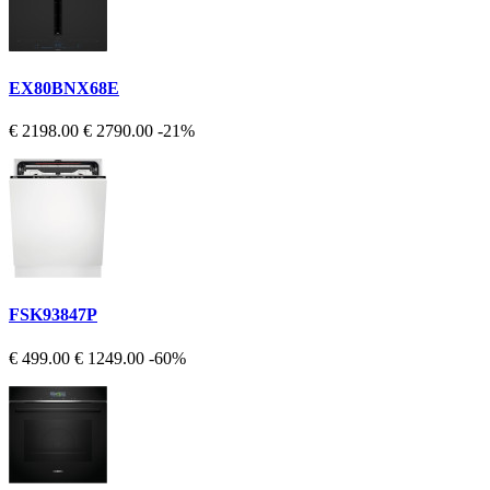
EX80BNX68E
€ 2198.00
€ 2790.00
-21%
FSK93847P
€ 499.00
€ 1249.00
-60%