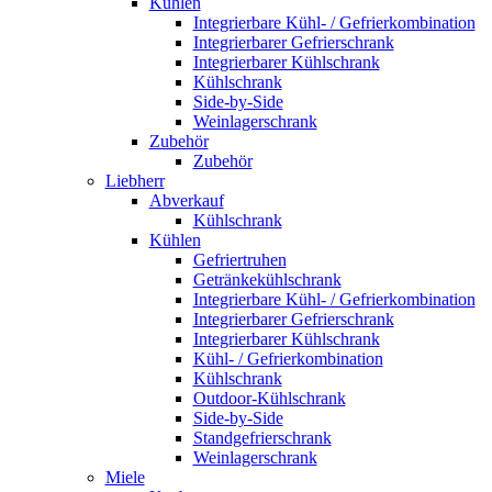
Kühlen
Integrierbare Kühl- / Gefrierkombination
Integrierbarer Gefrierschrank
Integrierbarer Kühlschrank
Kühlschrank
Side-by-Side
Weinlagerschrank
Zubehör
Zubehör
Liebherr
Abverkauf
Kühlschrank
Kühlen
Gefriertruhen
Getränkekühlschrank
Integrierbare Kühl- / Gefrierkombination
Integrierbarer Gefrierschrank
Integrierbarer Kühlschrank
Kühl- / Gefrierkombination
Kühlschrank
Outdoor-Kühlschrank
Side-by-Side
Standgefrierschrank
Weinlagerschrank
Miele