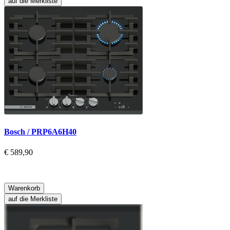
auf die Merkliste
Bosch / PRP6A6H40
€ 589,90
Warenkorb
auf die Merkliste