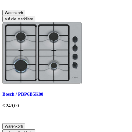
Warenkorb
auf die Merkliste
Bosch / PBP6B5K80
€ 249,00
Warenkorb