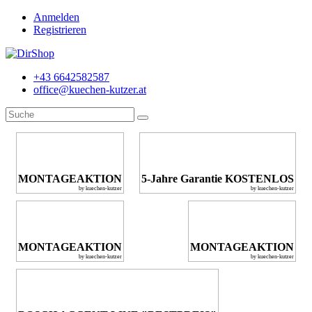
Anmelden
Registrieren
+43 6642582587
office@kuechen-kutzer.at
MONTAGEAKTION
5-Jahre Garantie KOSTENLOS
by kuechen-kutzer
by kuechen-kutzer
MONTAGEAKTION
MONTAGEAKTION
by kuechen-kutzer
by kuechen-kutzer