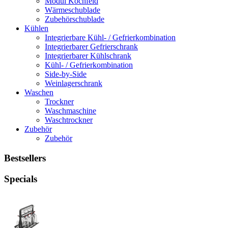
Modul Kochfeld
Wärmeschublade
Zubehörschublade
Kühlen
Integrierbare Kühl- / Gefrierkombination
Integrierbarer Gefrierschrank
Integrierbarer Kühlschrank
Kühl- / Gefrierkombination
Side-by-Side
Weinlagerschrank
Waschen
Trockner
Waschmaschine
Waschtrockner
Zubehör
Zubehör
Bestsellers
Specials