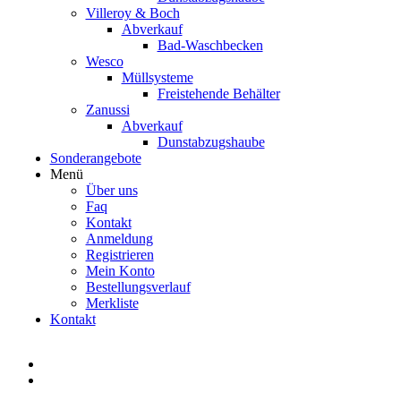
Villeroy & Boch
Abverkauf
Bad-Waschbecken
Wesco
Müllsysteme
Freistehende Behälter
Zanussi
Abverkauf
Dunstabzugshaube
Sonderangebote
Menü
Über uns
Faq
Kontakt
Anmeldung
Registrieren
Mein Konto
Bestellungsverlauf
Merkliste
Kontakt