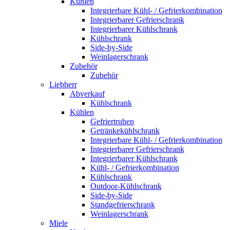
Kühlen
Integrierbare Kühl- / Gefrierkombination
Integrierbarer Gefrierschrank
Integrierbarer Kühlschrank
Kühlschrank
Side-by-Side
Weinlagerschrank
Zubehör
Zubehör
Liebherr
Abverkauf
Kühlschrank
Kühlen
Gefriertruhen
Getränkekühlschrank
Integrierbare Kühl- / Gefrierkombination
Integrierbarer Gefrierschrank
Integrierbarer Kühlschrank
Kühl- / Gefrierkombination
Kühlschrank
Outdoor-Kühlschrank
Side-by-Side
Standgefrierschrank
Weinlagerschrank
Miele