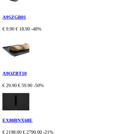
A9SZGB01
€ 9.90
€ 18.90
-48%
A9OZBT10
€ 29.90
€ 59.90
-50%
EX80BNX68E
€ 2198.00
€ 2790.00
-21%