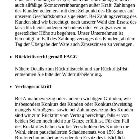
auch allfällige Skontovereinbarungen außer Kraft. Zahlungen
des Kunden gelten erst mit dem Zeitpunkt des Einganges auf
unserem Geschäftskonto als geleistet. Bei Zahlungsverzug des
Kunden sind wir berechtigt, nach unserer Wahl den Ersatz des
tatsächlich entstandenen Schadens oder Verzugszinsen in
gesetzlicher Höhe zu begehren. Unser Unternehmen ist
berechtigt im Fall des Zahlungsverzuges des Kunden, ab dem
Tag der Übergabe der Ware auch Zinseszinsen zu verlangen.
Rücktrittsrecht gemäß FAGG
Nähere Details zum Rücktrittsrecht und zur Rücktrittsfrist
entnehmen Sie bitte der Widerrufsbelehrung.
Vertragsrücktritt
Bei Annahmeverzug oder anderen wichtigen Gründen, wie
insbesonders Konkurs des Kunden oder Konkursabweisung
mangels Vermögens, sowie bei Zahlungsverzug des Kunden
sind wir zum Rücktritt vom Vertrag berechtigt, falls er von
beiden Seiten noch nicht zur Gänze erfüllt ist. Für den Fall
des Rücktrittes haben wir bei Verschulden des Kunden die
Wahl, einen pauschalierten Schadenersatz von 15% des
Bruttorechnungsbetrages oder den Ersatz des tatsächlich