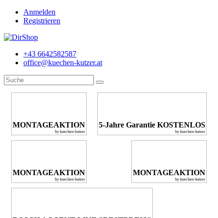
Anmelden
Registrieren
+43 6642582587
office@kuechen-kutzer.at
MONTAGEAKTION
5-Jahre Garantie KOSTENLOS
by kuechen-kutzer
by kuechen-kutzer
MONTAGEAKTION
MONTAGEAKTION
by kuechen-kutzer
by kuechen-kutzer