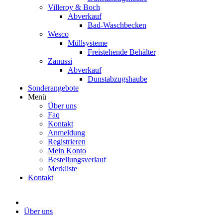
Villeroy & Boch
Abverkauf
Bad-Waschbecken
Wesco
Müllsysteme
Freistehende Behälter
Zanussi
Abverkauf
Dunstabzugshaube
Sonderangebote
Menü
Über uns
Faq
Kontakt
Anmeldung
Registrieren
Mein Konto
Bestellungsverlauf
Merkliste
Kontakt
Über uns