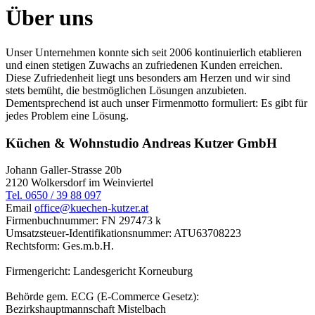
Über uns
Unser Unternehmen konnte sich seit 2006 kontinuierlich etablieren
und einen stetigen Zuwachs an zufriedenen Kunden erreichen.
Diese Zufriedenheit liegt uns besonders am Herzen und wir sind
stets bemüht, die bestmöglichen Lösungen anzubieten.
Dementsprechend ist auch unser Firmenmotto formuliert: Es gibt für
jedes Problem eine Lösung.
Küchen & Wohnstudio Andreas Kutzer GmbH
Johann Galler-Strasse 20b
2120 Wolkersdorf im Weinviertel
Tel. 0650 / 39 88 097
Email
office@kuechen-kutzer.at
Firmenbuchnummer: FN 297473 k
Umsatzsteuer-Identifikationsnummer: ATU63708223
Rechtsform: Ges.m.b.H.
Firmengericht: Landesgericht Korneuburg
Behörde gem. ECG (E-Commerce Gesetz):
Bezirkshauptmannschaft Mistelbach