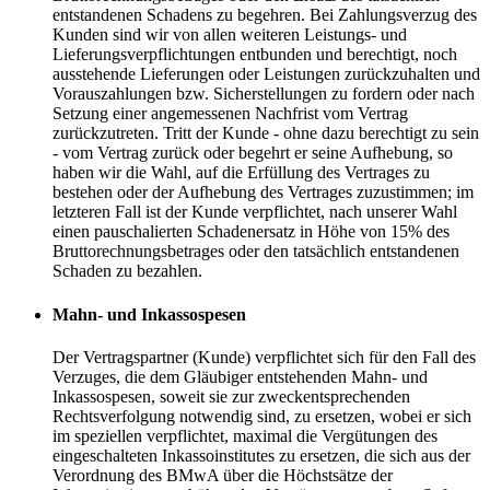
entstandenen Schadens zu begehren. Bei Zahlungsverzug des
Kunden sind wir von allen weiteren Leistungs- und
Lieferungsverpflichtungen entbunden und berechtigt, noch
ausstehende Lieferungen oder Leistungen zurückzuhalten und
Vorauszahlungen bzw. Sicherstellungen zu fordern oder nach
Setzung einer angemessenen Nachfrist vom Vertrag
zurückzutreten. Tritt der Kunde - ohne dazu berechtigt zu sein
- vom Vertrag zurück oder begehrt er seine Aufhebung, so
haben wir die Wahl, auf die Erfüllung des Vertrages zu
bestehen oder der Aufhebung des Vertrages zuzustimmen; im
letzteren Fall ist der Kunde verpflichtet, nach unserer Wahl
einen pauschalierten Schadenersatz in Höhe von 15% des
Bruttorechnungsbetrages oder den tatsächlich entstandenen
Schaden zu bezahlen.
Mahn- und Inkassospesen
Der Vertragspartner (Kunde) verpflichtet sich für den Fall des
Verzuges, die dem Gläubiger entstehenden Mahn- und
Inkassospesen, soweit sie zur zweckentsprechenden
Rechtsverfolgung notwendig sind, zu ersetzen, wobei er sich
im speziellen verpflichtet, maximal die Vergütungen des
eingeschalteten Inkassoinstitutes zu ersetzen, die sich aus der
Verordnung des BMwA über die Höchstsätze der