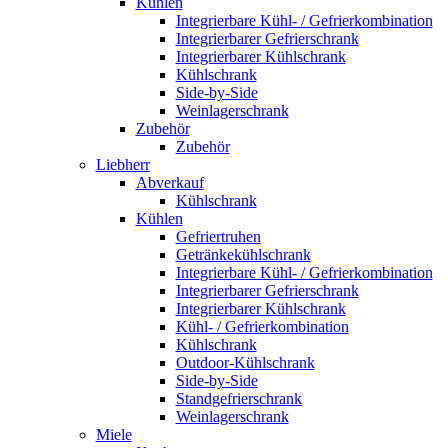
Kühlen
Integrierbare Kühl- / Gefrierkombination
Integrierbarer Gefrierschrank
Integrierbarer Kühlschrank
Kühlschrank
Side-by-Side
Weinlagerschrank
Zubehör
Zubehör
Liebherr
Abverkauf
Kühlschrank
Kühlen
Gefriertruhen
Getränkekühlschrank
Integrierbare Kühl- / Gefrierkombination
Integrierbarer Gefrierschrank
Integrierbarer Kühlschrank
Kühl- / Gefrierkombination
Kühlschrank
Outdoor-Kühlschrank
Side-by-Side
Standgefrierschrank
Weinlagerschrank
Miele