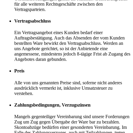
für alle weiteren Rechtsgeschäfte zwischen den
Vertragsparteien.
Vertragsabschluss
Ein Vertragsangebot eines Kunden bedarf einer
Auftragsbestätigung. Auch das Absenden der vom Kunden
bestellten Ware bewirkt den Vertragsabschluss. Werden an
uns Angebote gerichtet, so ist der Anbietende eine
angemessene, mindestens jedoch 8-tägige Frist ab Zugang des
Angebotes daran gebunden.
Preis
Alle von uns genannten Preise sind, soferne nicht anderes
ausdrücklich vermerkt ist, inklusive Umsatzsteuer zu
verstehen.
Zahlungsbedingungen, Verzugszinsen
Mangels gegenteiliger Vereinbarung sind unsere Forderungen
Zug um Zug gegen Übergabe der Ware bar zu bezahlen.
Skontoabzüge bedürfen einer gesonderten Vereinbarung. Im
Falle des Zahlungsverzuges, auch mit Teilzahlungen, treten