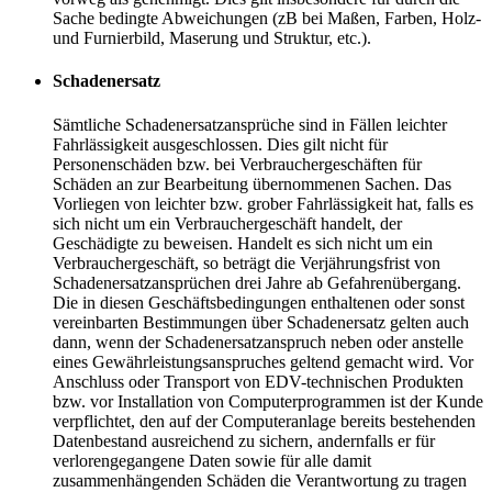
Sache bedingte Abweichungen (zB bei Maßen, Farben, Holz-
und Furnierbild, Maserung und Struktur, etc.).
Schadenersatz
Sämtliche Schadenersatzansprüche sind in Fällen leichter
Fahrlässigkeit ausgeschlossen. Dies gilt nicht für
Personenschäden bzw. bei Verbrauchergeschäften für
Schäden an zur Bearbeitung übernommenen Sachen. Das
Vorliegen von leichter bzw. grober Fahrlässigkeit hat, falls es
sich nicht um ein Verbrauchergeschäft handelt, der
Geschädigte zu beweisen. Handelt es sich nicht um ein
Verbrauchergeschäft, so beträgt die Verjährungsfrist von
Schadenersatzansprüchen drei Jahre ab Gefahrenübergang.
Die in diesen Geschäftsbedingungen enthaltenen oder sonst
vereinbarten Bestimmungen über Schadenersatz gelten auch
dann, wenn der Schadenersatzanspruch neben oder anstelle
eines Gewährleistungsanspruches geltend gemacht wird. Vor
Anschluss oder Transport von EDV-technischen Produkten
bzw. vor Installation von Computerprogrammen ist der Kunde
verpflichtet, den auf der Computeranlage bereits bestehenden
Datenbestand ausreichend zu sichern, andernfalls er für
verlorengegangene Daten sowie für alle damit
zusammenhängenden Schäden die Verantwortung zu tragen