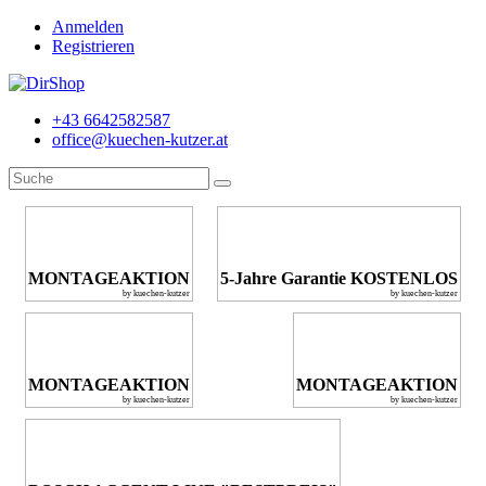
Anmelden
Registrieren
+43 6642582587
office@kuechen-kutzer.at
MONTAGEAKTION
5-Jahre Garantie KOSTENLOS
by kuechen-kutzer
by kuechen-kutzer
MONTAGEAKTION
MONTAGEAKTION
by kuechen-kutzer
by kuechen-kutzer