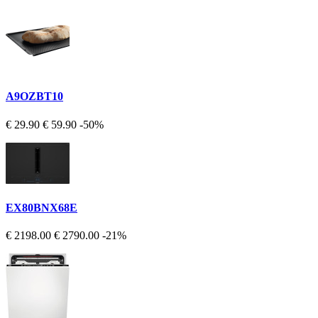
A9OZBT10
€ 29.90
€ 59.90
-50%
EX80BNX68E
€ 2198.00
€ 2790.00
-21%