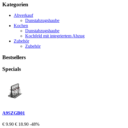
Kategorien
Abverkauf
Dunstabzugshaube
Kochen
Dunstabzugshaube
Kochfeld mit integriertem Abzug
Zubehör
Zubehör
Bestsellers
Specials
A9SZGB01
€ 9.90
€ 18.90
-48%