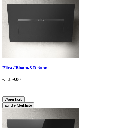
Elica / Bloom-S Dekton
€ 1359,00
Warenkorb
auf die Merkliste