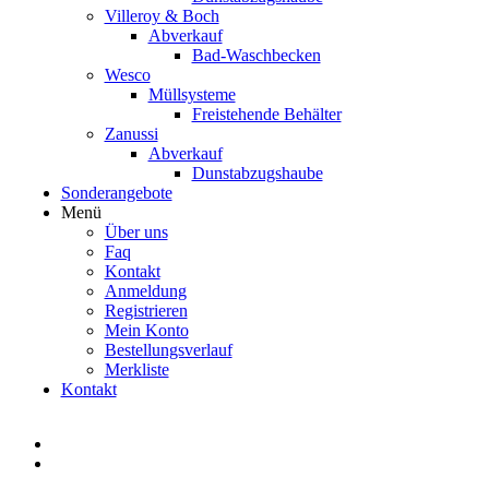
Villeroy & Boch
Abverkauf
Bad-Waschbecken
Wesco
Müllsysteme
Freistehende Behälter
Zanussi
Abverkauf
Dunstabzugshaube
Sonderangebote
Menü
Über uns
Faq
Kontakt
Anmeldung
Registrieren
Mein Konto
Bestellungsverlauf
Merkliste
Kontakt