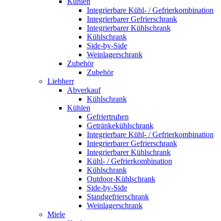
Kühlen
Integrierbare Kühl- / Gefrierkombination
Integrierbarer Gefrierschrank
Integrierbarer Kühlschrank
Kühlschrank
Side-by-Side
Weinlagerschrank
Zubehör
Zubehör
Liebherr
Abverkauf
Kühlschrank
Kühlen
Gefriertruhen
Getränkekühlschrank
Integrierbare Kühl- / Gefrierkombination
Integrierbarer Gefrierschrank
Integrierbarer Kühlschrank
Kühl- / Gefrierkombination
Kühlschrank
Outdoor-Kühlschrank
Side-by-Side
Standgefrierschrank
Weinlagerschrank
Miele