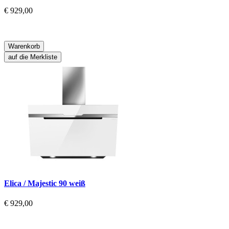
€ 929,00
Warenkorb
auf die Merkliste
Elica / Majestic 90 weiß
€ 929,00