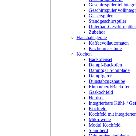
Geschirrspüler teilintegri
Geschirrspüler vollintegr
Gläserspüler
Standgeschirrspüler
Unterbau-Geschirrspüler
Zubehör
Haushaltsgeräte
Kaffeevollautomaten
Küchenmaschine
Kochen
Backofenset
Dampf-Backofen
Dampfgar-Schublade
Dampfgarer
Dunstabzugshaube
Einbauherd/Backofen
Gaskochfeld
Herdset
Integrierbare Kühl- / Ge
Kochfeld
Kochfeld mit integriert
Mikrowelle
Modul Kochfeld
Standherd
Vakuumierschublade