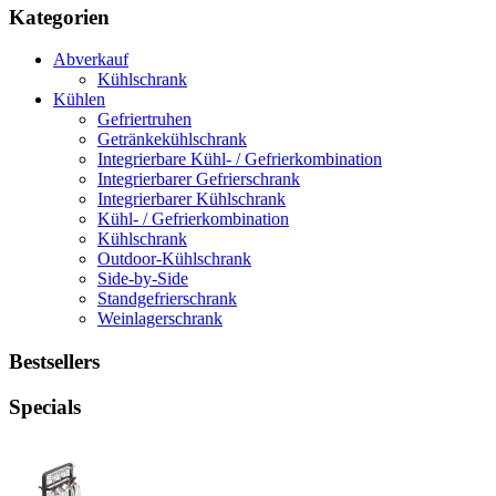
Kategorien
Abverkauf
Kühlschrank
Kühlen
Gefriertruhen
Getränkekühlschrank
Integrierbare Kühl- / Gefrierkombination
Integrierbarer Gefrierschrank
Integrierbarer Kühlschrank
Kühl- / Gefrierkombination
Kühlschrank
Outdoor-Kühlschrank
Side-by-Side
Standgefrierschrank
Weinlagerschrank
Bestsellers
Specials