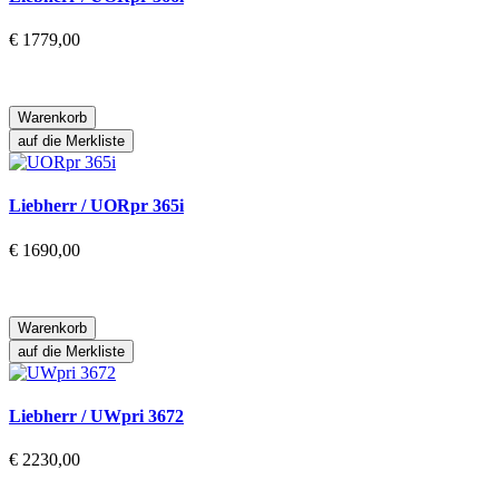
€ 1779,00
Warenkorb
auf die Merkliste
Liebherr / UORpr 365i
€ 1690,00
Warenkorb
auf die Merkliste
Liebherr / UWpri 3672
€ 2230,00