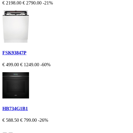
€ 2198.00
€ 2790.00
-21%
FSK93847P
€ 499.00
€ 1249.00
-60%
HB734G1B1
€ 588.50
€ 799.00
-26%