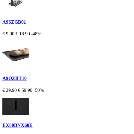
A9SZGB01
€ 9.90
€ 18.90
-48%
A9OZBT10
€ 29.90
€ 59.90
-50%
EX80BNX68E