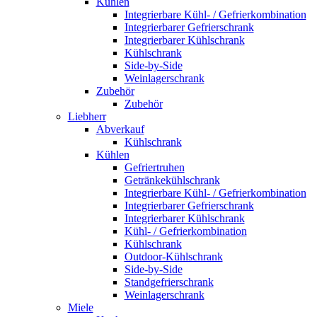
Kühlen
Integrierbare Kühl- / Gefrierkombination
Integrierbarer Gefrierschrank
Integrierbarer Kühlschrank
Kühlschrank
Side-by-Side
Weinlagerschrank
Zubehör
Zubehör
Liebherr
Abverkauf
Kühlschrank
Kühlen
Gefriertruhen
Getränkekühlschrank
Integrierbare Kühl- / Gefrierkombination
Integrierbarer Gefrierschrank
Integrierbarer Kühlschrank
Kühl- / Gefrierkombination
Kühlschrank
Outdoor-Kühlschrank
Side-by-Side
Standgefrierschrank
Weinlagerschrank
Miele