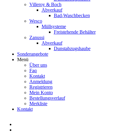
Villeroy & Boch
Abverkauf
Bad-Waschbecken
Wesco
Müllsysteme
Freistehende Behälter
Zanussi
Abverkauf
Dunstabzugshaube
Sonderangebote
Menü
Über uns
Faq
Kontakt
Anmeldung
Registrieren
Mein Konto
Bestellungsverlauf
Merkliste
Kontakt