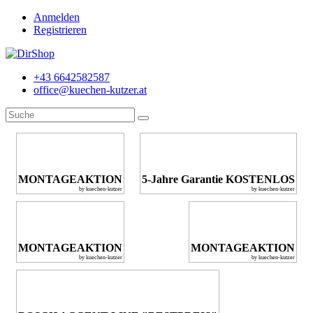
Anmelden
Registrieren
+43 6642582587
office@kuechen-kutzer.at
MONTAGEAKTION
5-Jahre Garantie KOSTENLOS
by kuechen-kutzer
by kuechen-kutzer
MONTAGEAKTION
MONTAGEAKTION
by kuechen-kutzer
by kuechen-kutzer