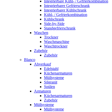
Integrierbare Kühl- / Gefrierkombination
Integrierbarer Gefrierschrank
Integrierbarer Kühlschrank
Kühl- / Gefrierkombination
Kühlschrank
Side-by-Side
Standgefrierschrank
Waschen
Trockner
Waschmaschine
Waschtrockner
Zubehör
Zubehör
Blanco
Abverkauf
Edelstahl
Küchenarmaturen
Müllsysteme
Silgranit
Spülen
Armaturen
Küchenarmaturen
Zubehör
Müllsysteme
Müllsysteme