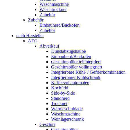
Waschmaschine
Waschtrockner
Zubehör
Zubehör
Einbauherd/Backofen
Zubehör
nach Hersteller
AEG
Abverkauf
Dunstabzugshaube
Einbauherd/Backofen
Geschirrspüler teilintegriert
Geschirrspüler vollintegriert
Integrierbare Kühl- / Gefrierkombination
Integrierbarer Kühlschrank
Kaffeevollautomaten
Kochfeld
Side-by-Side
Standherd
Trockner
Wärmeschublade
Waschmaschine
Weinlagerschrank
Geschirr
Geschirrspüler