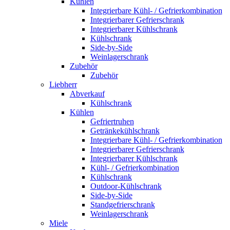
Kühlen
Integrierbare Kühl- / Gefrierkombination
Integrierbarer Gefrierschrank
Integrierbarer Kühlschrank
Kühlschrank
Side-by-Side
Weinlagerschrank
Zubehör
Zubehör
Liebherr
Abverkauf
Kühlschrank
Kühlen
Gefriertruhen
Getränkekühlschrank
Integrierbare Kühl- / Gefrierkombination
Integrierbarer Gefrierschrank
Integrierbarer Kühlschrank
Kühl- / Gefrierkombination
Kühlschrank
Outdoor-Kühlschrank
Side-by-Side
Standgefrierschrank
Weinlagerschrank
Miele