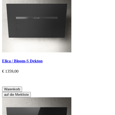
Elica / Bloom-S Dekton
€ 1359,00
Warenkorb
auf die Merkliste