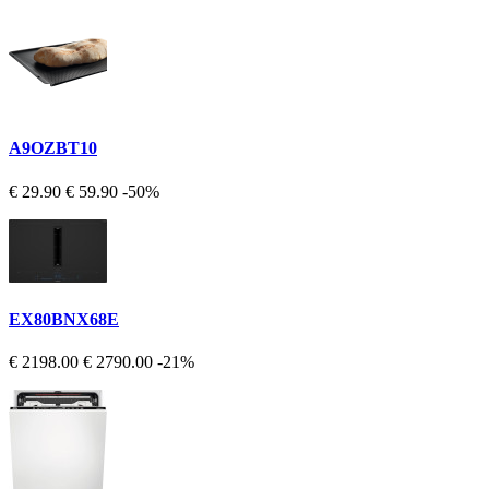
A9OZBT10
€ 29.90
€ 59.90
-50%
EX80BNX68E
€ 2198.00
€ 2790.00
-21%