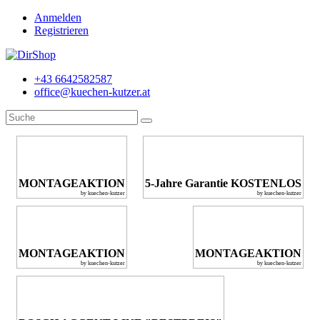
Anmelden
Registrieren
+43 6642582587
office@kuechen-kutzer.at
MONTAGEAKTION
5-Jahre Garantie KOSTENLOS
by kuechen-kutzer
by kuechen-kutzer
MONTAGEAKTION
MONTAGEAKTION
by kuechen-kutzer
by kuechen-kutzer