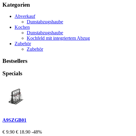
Kategorien
Abverkauf
Dunstabzugshaube
Kochen
Dunstabzugshaube
Kochfeld mit integriertem Abzug
Zubehör
Zubehör
Bestsellers
Specials
A9SZGB01
€ 9.90
€ 18.90
-48%