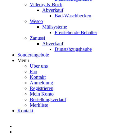
Villeroy & Boch
Abverkauf
Bad-Waschbecken
Wesco
Müllsysteme
Freistehende Behälter
Zanussi
Abverkauf
Dunstabzugshaube
Sonderangebote
Menü
Über uns
Faq
Kontakt
Anmeldung
Registrieren
Mein Konto
Bestellungsverlauf
Merkliste
Kontakt