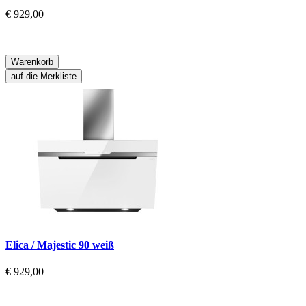
€ 929,00
Warenkorb
auf die Merkliste
Elica / Majestic 90 weiß
€ 929,00