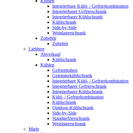
Kühlen
Integrierbare Kühl- / Gefrierkombination
Integrierbarer Gefrierschrank
Integrierbarer Kühlschrank
Kühlschrank
Side-by-Side
Weinlagerschrank
Zubehör
Zubehör
Liebherr
Abverkauf
Kühlschrank
Kühlen
Gefriertruhen
Getränkekühlschrank
Integrierbare Kühl- / Gefrierkombination
Integrierbarer Gefrierschrank
Integrierbarer Kühlschrank
Kühl- / Gefrierkombination
Kühlschrank
Outdoor-Kühlschrank
Side-by-Side
Standgefrierschrank
Weinlagerschrank
Miele