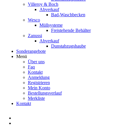
Villeroy & Boch
Abverkauf
Bad-Waschbecken
Wesco
Müllsysteme
Freistehende Behälter
Zanussi
Abverkauf
Dunstabzugshaube
Sonderangebote
Menü
Über uns
Faq
Kontakt
Anmeldung
Registrieren
Mein Konto
Bestellungsverlauf
Merkliste
Kontakt