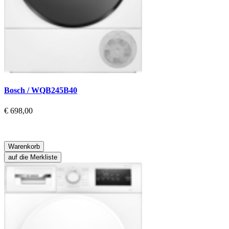
Bosch / WQB245B40
€ 698,00
Warenkorb
auf die Merkliste