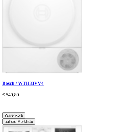
Bosch / WTH83VV4
€ 549,80
Warenkorb
auf die Merkliste