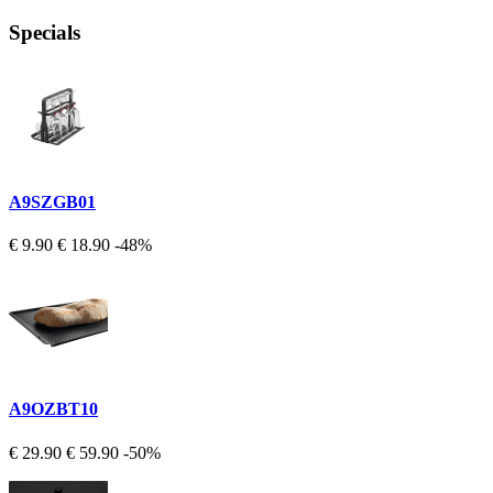
Specials
A9SZGB01
€ 9.90
€ 18.90
-48%
A9OZBT10
€ 29.90
€ 59.90
-50%