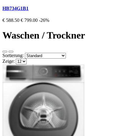
HB734G1B1
€ 588.50
€ 799.00
-26%
Waschen / Trockner
Sortierung:
Zeige: