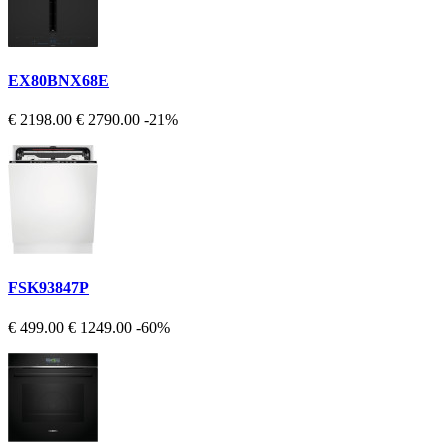
EX80BNX68E
€ 2198.00
€ 2790.00
-21%
FSK93847P
€ 499.00
€ 1249.00
-60%