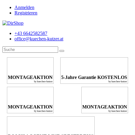
Anmelden
Registrieren
+43 6642582587
office@kuechen-kutzer.at
MONTAGEAKTION
5-Jahre Garantie KOSTENLOS
by kuechen-kutzer
by kuechen-kutzer
MONTAGEAKTION
MONTAGEAKTION
by kuechen-kutzer
by kuechen-kutzer