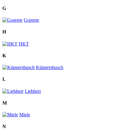
G
Gorenje
H
HKT
K
Küppersbusch
L
Liebherr
M
Miele
N