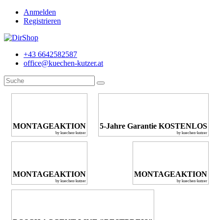
Anmelden
Registrieren
+43 6642582587
office@kuechen-kutzer.at
MONTAGEAKTION
5-Jahre Garantie KOSTENLOS
by kuechen-kutzer
by kuechen-kutzer
MONTAGEAKTION
MONTAGEAKTION
by kuechen-kutzer
by kuechen-kutzer