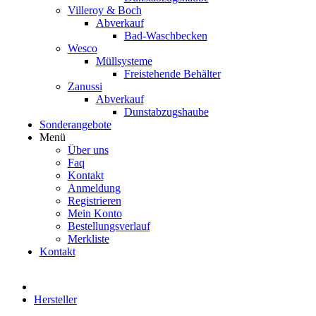
Villeroy & Boch
Abverkauf
Bad-Waschbecken
Wesco
Müllsysteme
Freistehende Behälter
Zanussi
Abverkauf
Dunstabzugshaube
Sonderangebote
Menü
Über uns
Faq
Kontakt
Anmeldung
Registrieren
Mein Konto
Bestellungsverlauf
Merkliste
Kontakt
Hersteller