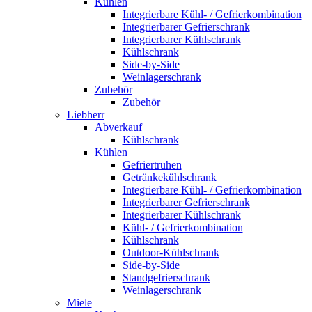
Kühlen
Integrierbare Kühl- / Gefrierkombination
Integrierbarer Gefrierschrank
Integrierbarer Kühlschrank
Kühlschrank
Side-by-Side
Weinlagerschrank
Zubehör
Zubehör
Liebherr
Abverkauf
Kühlschrank
Kühlen
Gefriertruhen
Getränkekühlschrank
Integrierbare Kühl- / Gefrierkombination
Integrierbarer Gefrierschrank
Integrierbarer Kühlschrank
Kühl- / Gefrierkombination
Kühlschrank
Outdoor-Kühlschrank
Side-by-Side
Standgefrierschrank
Weinlagerschrank
Miele