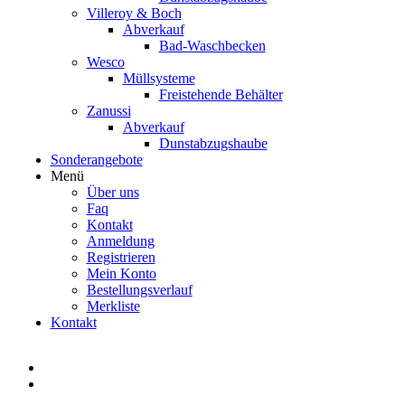
Villeroy & Boch
Abverkauf
Bad-Waschbecken
Wesco
Müllsysteme
Freistehende Behälter
Zanussi
Abverkauf
Dunstabzugshaube
Sonderangebote
Menü
Über uns
Faq
Kontakt
Anmeldung
Registrieren
Mein Konto
Bestellungsverlauf
Merkliste
Kontakt