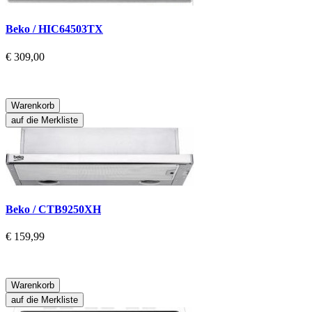
Beko / HIC64503TX
€ 309,00
Warenkorb
auf die Merkliste
Beko / CTB9250XH
€ 159,99
Warenkorb
auf die Merkliste