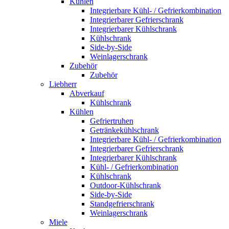
Kühlen
Integrierbare Kühl- / Gefrierkombination
Integrierbarer Gefrierschrank
Integrierbarer Kühlschrank
Kühlschrank
Side-by-Side
Weinlagerschrank
Zubehör
Zubehör
Liebherr
Abverkauf
Kühlschrank
Kühlen
Gefriertruhen
Getränkekühlschrank
Integrierbare Kühl- / Gefrierkombination
Integrierbarer Gefrierschrank
Integrierbarer Kühlschrank
Kühl- / Gefrierkombination
Kühlschrank
Outdoor-Kühlschrank
Side-by-Side
Standgefrierschrank
Weinlagerschrank
Miele