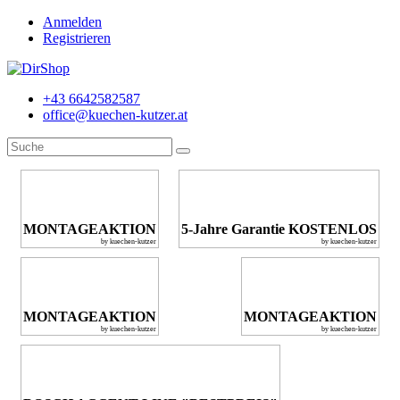
Anmelden
Registrieren
+43 6642582587
office@kuechen-kutzer.at
MONTAGEAKTION
5-Jahre Garantie KOSTENLOS
by kuechen-kutzer
by kuechen-kutzer
MONTAGEAKTION
MONTAGEAKTION
by kuechen-kutzer
by kuechen-kutzer