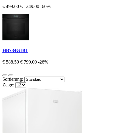
€ 499.00
€ 1249.00
-60%
HB734G1B1
€ 588.50
€ 799.00
-26%
Sortierung:
Zeige: