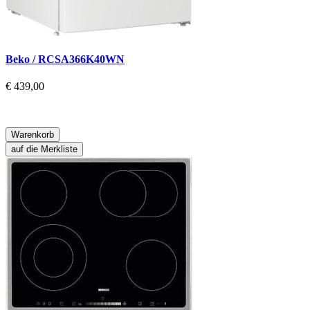
Beko / RCSA366K40WN
€ 439,00
Warenkorb
auf die Merkliste