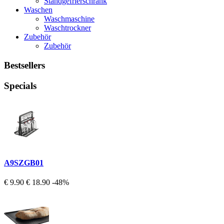
Standgefrierschrank
Waschen
Waschmaschine
Waschtrockner
Zubehör
Zubehör
Bestsellers
Specials
A9SZGB01
€ 9.90
€ 18.90
-48%