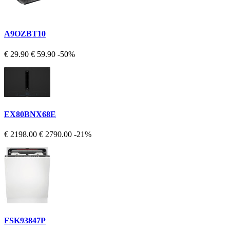
A9OZBT10
€ 29.90
€ 59.90
-50%
EX80BNX68E
€ 2198.00
€ 2790.00
-21%
FSK93847P