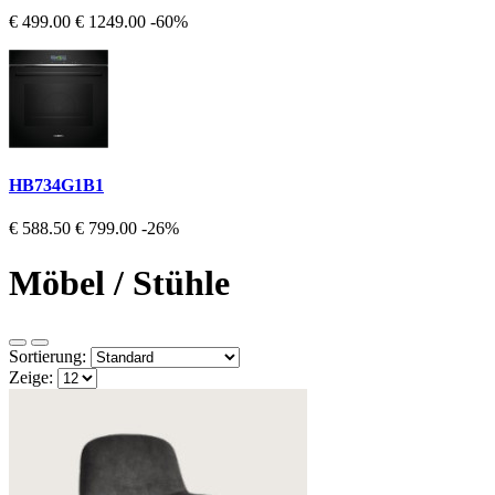
€ 499.00
€ 1249.00
-60%
HB734G1B1
€ 588.50
€ 799.00
-26%
Möbel / Stühle
Sortierung:
Zeige: