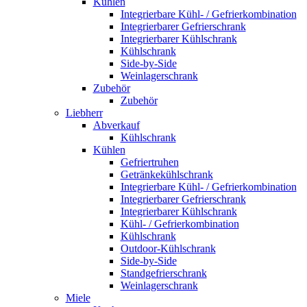
Kühlen
Integrierbare Kühl- / Gefrierkombination
Integrierbarer Gefrierschrank
Integrierbarer Kühlschrank
Kühlschrank
Side-by-Side
Weinlagerschrank
Zubehör
Zubehör
Liebherr
Abverkauf
Kühlschrank
Kühlen
Gefriertruhen
Getränkekühlschrank
Integrierbare Kühl- / Gefrierkombination
Integrierbarer Gefrierschrank
Integrierbarer Kühlschrank
Kühl- / Gefrierkombination
Kühlschrank
Outdoor-Kühlschrank
Side-by-Side
Standgefrierschrank
Weinlagerschrank
Miele