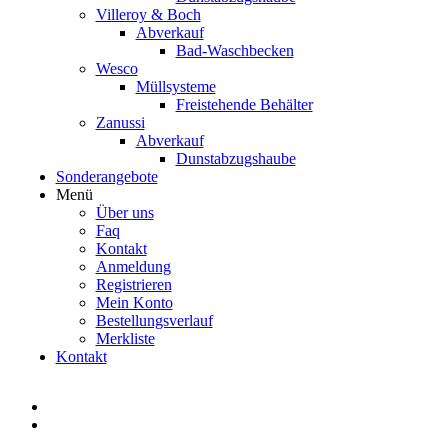
Villeroy & Boch
Abverkauf
Bad-Waschbecken
Wesco
Müllsysteme
Freistehende Behälter
Zanussi
Abverkauf
Dunstabzugshaube
Sonderangebote
Menü
Über uns
Faq
Kontakt
Anmeldung
Registrieren
Mein Konto
Bestellungsverlauf
Merkliste
Kontakt