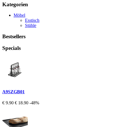
Kategorien
Möbel
Esstisch
Stühle
Bestsellers
Specials
A9SZGB01
€ 9.90
€ 18.90
-48%