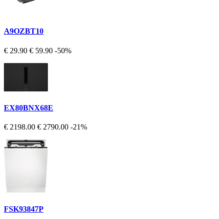
A9OZBT10
€ 29.90
€ 59.90
-50%
EX80BNX68E
€ 2198.00
€ 2790.00
-21%
FSK93847P