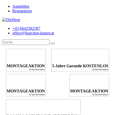
Anmelden
Registrieren
+43 6642582587
office@kuechen-kutzer.at
MONTAGEAKTION
5-Jahre Garantie KOSTENLOS
by kuechen-kutzer
by kuechen-kutzer
MONTAGEAKTION
MONTAGEAKTION
by kuechen-kutzer
by kuechen-kutzer