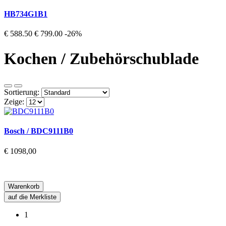
HB734G1B1
€ 588.50
€ 799.00
-26%
Kochen / Zubehörschublade
Sortierung:
Zeige:
Bosch / BDC9111B0
€ 1098,00
Warenkorb
auf die Merkliste
1