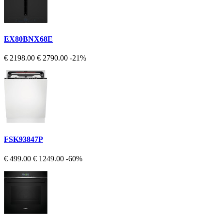
EX80BNX68E
€ 2198.00
€ 2790.00
-21%
FSK93847P
€ 499.00
€ 1249.00
-60%