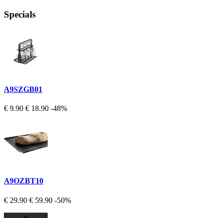
Specials
A9SZGB01
€ 9.90
€ 18.90
-48%
A9OZBT10
€ 29.90
€ 59.90
-50%