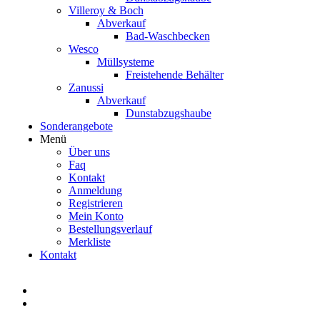
Villeroy & Boch
Abverkauf
Bad-Waschbecken
Wesco
Müllsysteme
Freistehende Behälter
Zanussi
Abverkauf
Dunstabzugshaube
Sonderangebote
Menü
Über uns
Faq
Kontakt
Anmeldung
Registrieren
Mein Konto
Bestellungsverlauf
Merkliste
Kontakt