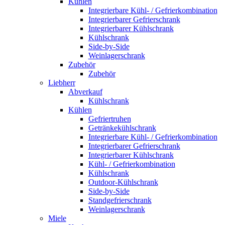
Kühlen
Integrierbare Kühl- / Gefrierkombination
Integrierbarer Gefrierschrank
Integrierbarer Kühlschrank
Kühlschrank
Side-by-Side
Weinlagerschrank
Zubehör
Zubehör
Liebherr
Abverkauf
Kühlschrank
Kühlen
Gefriertruhen
Getränkekühlschrank
Integrierbare Kühl- / Gefrierkombination
Integrierbarer Gefrierschrank
Integrierbarer Kühlschrank
Kühl- / Gefrierkombination
Kühlschrank
Outdoor-Kühlschrank
Side-by-Side
Standgefrierschrank
Weinlagerschrank
Miele