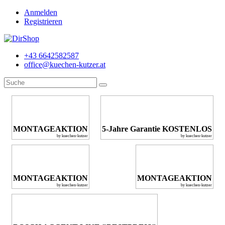
Anmelden
Registrieren
+43 6642582587
office@kuechen-kutzer.at
MONTAGEAKTION
5-Jahre Garantie KOSTENLOS
by kuechen-kutzer
by kuechen-kutzer
MONTAGEAKTION
MONTAGEAKTION
by kuechen-kutzer
by kuechen-kutzer