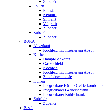
Zubehör
Spülen
Edelstahl
Keramik
Silgranit
Velgranit
Zubehör
Zubehör
Zubehör
BORA
Abverkauf
Kochfeld mit integriertem Abzug
Kochen
Dampf-Backofen
Gaskochfeld
Kochfeld
Kochfeld mit integriertem Abzug
Zubehörschublade
Kühlen
Integrierbare Kühl- / Gefrierkombination
Integrierbarer Gefrierschrank
Integrierbarer Kühlschrank
Zubehör
Zubehör
Bosch