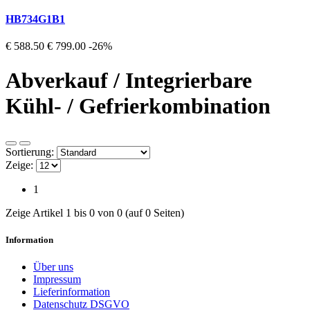
HB734G1B1
€ 588.50
€ 799.00
-26%
Abverkauf / Integrierbare
Kühl- / Gefrierkombination
Sortierung:
Zeige:
1
Zeige Artikel 1 bis 0 von 0 (auf 0 Seiten)
Information
Über uns
Impressum
Lieferinformation
Datenschutz DSGVO