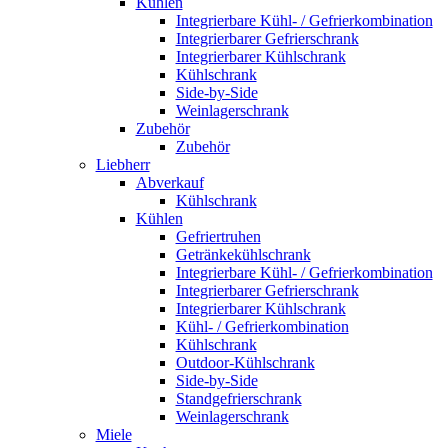
Kühlen
Integrierbare Kühl- / Gefrierkombination
Integrierbarer Gefrierschrank
Integrierbarer Kühlschrank
Kühlschrank
Side-by-Side
Weinlagerschrank
Zubehör
Zubehör
Liebherr
Abverkauf
Kühlschrank
Kühlen
Gefriertruhen
Getränkekühlschrank
Integrierbare Kühl- / Gefrierkombination
Integrierbarer Gefrierschrank
Integrierbarer Kühlschrank
Kühl- / Gefrierkombination
Kühlschrank
Outdoor-Kühlschrank
Side-by-Side
Standgefrierschrank
Weinlagerschrank
Miele