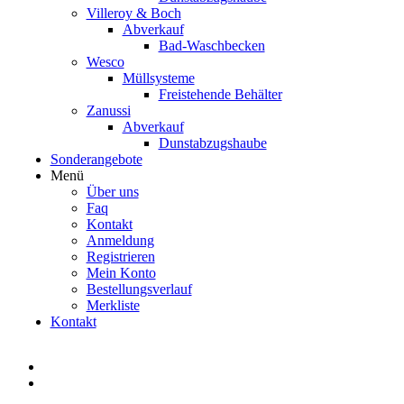
Villeroy & Boch
Abverkauf
Bad-Waschbecken
Wesco
Müllsysteme
Freistehende Behälter
Zanussi
Abverkauf
Dunstabzugshaube
Sonderangebote
Menü
Über uns
Faq
Kontakt
Anmeldung
Registrieren
Mein Konto
Bestellungsverlauf
Merkliste
Kontakt