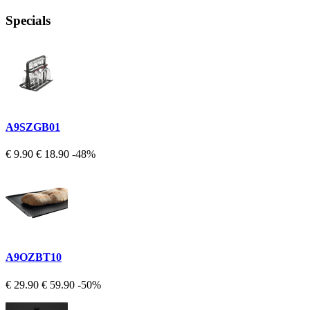
Specials
A9SZGB01
€ 9.90
€ 18.90
-48%
A9OZBT10
€ 29.90
€ 59.90
-50%