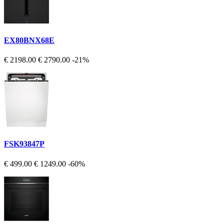
EX80BNX68E
€ 2198.00
€ 2790.00
-21%
FSK93847P
€ 499.00
€ 1249.00
-60%