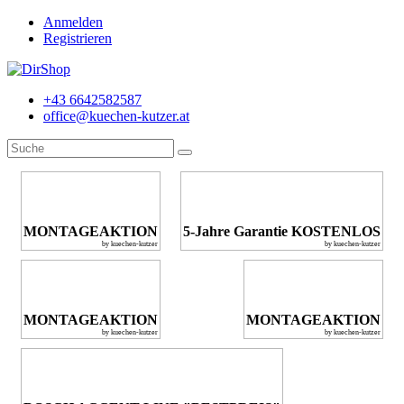
Anmelden
Registrieren
+43 6642582587
office@kuechen-kutzer.at
MONTAGEAKTION
5-Jahre Garantie KOSTENLOS
by kuechen-kutzer
by kuechen-kutzer
MONTAGEAKTION
MONTAGEAKTION
by kuechen-kutzer
by kuechen-kutzer