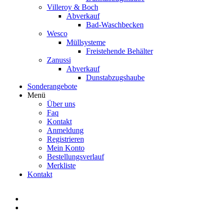
Villeroy & Boch
Abverkauf
Bad-Waschbecken
Wesco
Müllsysteme
Freistehende Behälter
Zanussi
Abverkauf
Dunstabzugshaube
Sonderangebote
Menü
Über uns
Faq
Kontakt
Anmeldung
Registrieren
Mein Konto
Bestellungsverlauf
Merkliste
Kontakt