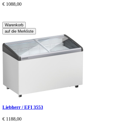
€ 1088,00
Warenkorb
auf die Merkliste
Liebherr / EFI 3553
€ 1188,00