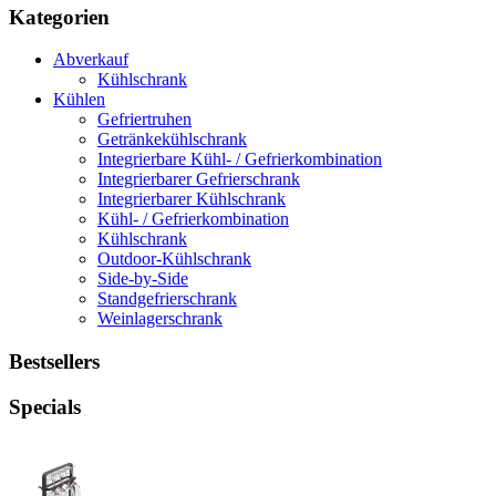
Kategorien
Abverkauf
Kühlschrank
Kühlen
Gefriertruhen
Getränkekühlschrank
Integrierbare Kühl- / Gefrierkombination
Integrierbarer Gefrierschrank
Integrierbarer Kühlschrank
Kühl- / Gefrierkombination
Kühlschrank
Outdoor-Kühlschrank
Side-by-Side
Standgefrierschrank
Weinlagerschrank
Bestsellers
Specials