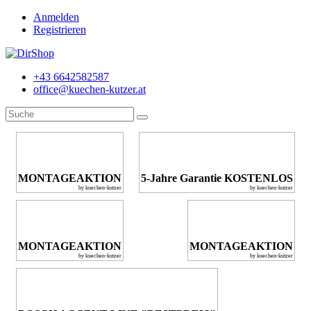
Anmelden
Registrieren
+43 6642582587
office@kuechen-kutzer.at
MONTAGEAKTION
5-Jahre Garantie KOSTENLOS
by kuechen-kutzer
by kuechen-kutzer
MONTAGEAKTION
MONTAGEAKTION
by kuechen-kutzer
by kuechen-kutzer