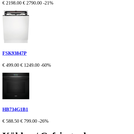
€ 2198.00
€ 2790.00
-21%
FSK93847P
€ 499.00
€ 1249.00
-60%
HB734G1B1
€ 588.50
€ 799.00
-26%