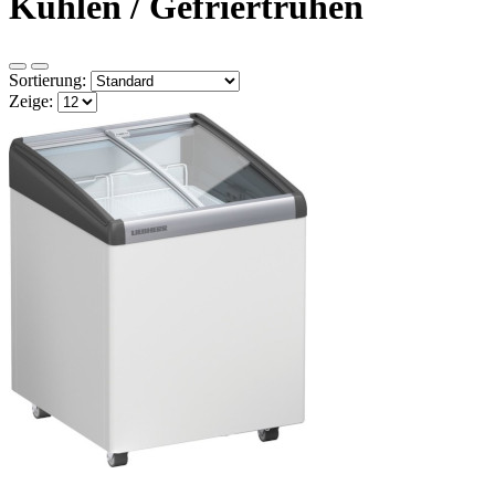
Kühlen / Gefriertruhen
Sortierung:
Zeige: