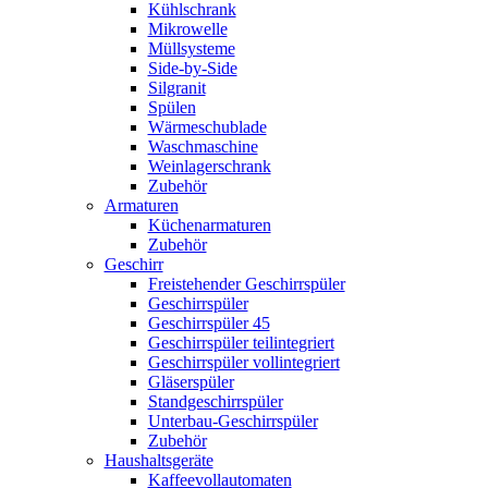
Kühlschrank
Mikrowelle
Müllsysteme
Side-by-Side
Silgranit
Spülen
Wärmeschublade
Waschmaschine
Weinlagerschrank
Zubehör
Armaturen
Küchenarmaturen
Zubehör
Geschirr
Freistehender Geschirrspüler
Geschirrspüler
Geschirrspüler 45
Geschirrspüler teilintegriert
Geschirrspüler vollintegriert
Gläserspüler
Standgeschirrspüler
Unterbau-Geschirrspüler
Zubehör
Haushaltsgeräte
Kaffeevollautomaten