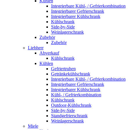
Kühlen
Integrierbare Kühl- / Gefrierkombination
Integrierbarer Gefrierschrank
Integrierbarer Kühlschrank
Kühlschrank
Side-by-Side
Weinlagerschrank
Zubehör
Zubehör
Liebherr
Abverkauf
Kühlschrank
Kühlen
Gefriertruhen
Getränkekühlschrank
Integrierbare Kühl- / Gefrierkombination
Integrierbarer Gefrierschrank
Integrierbarer Kühlschrank
Kühl- / Gefrierkombination
Kühlschrank
Outdoor-Kühlschrank
Side-by-Side
Standgefrierschrank
Weinlagerschrank
Miele