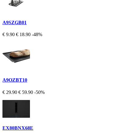
A9SZGB01
€ 9.90
€ 18.90
-48%
A9OZBT10
€ 29.90
€ 59.90
-50%
EX80BNX68E