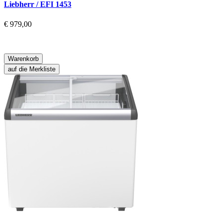
Liebherr / EFI 1453
€ 979,00
Warenkorb
auf die Merkliste