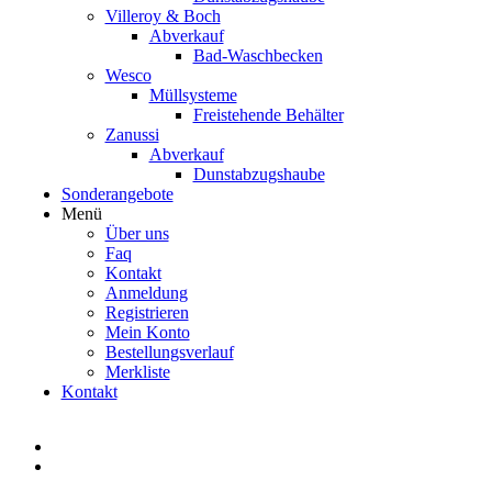
Villeroy & Boch
Abverkauf
Bad-Waschbecken
Wesco
Müllsysteme
Freistehende Behälter
Zanussi
Abverkauf
Dunstabzugshaube
Sonderangebote
Menü
Über uns
Faq
Kontakt
Anmeldung
Registrieren
Mein Konto
Bestellungsverlauf
Merkliste
Kontakt