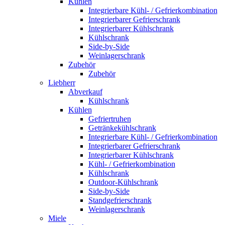
Kühlen
Integrierbare Kühl- / Gefrierkombination
Integrierbarer Gefrierschrank
Integrierbarer Kühlschrank
Kühlschrank
Side-by-Side
Weinlagerschrank
Zubehör
Zubehör
Liebherr
Abverkauf
Kühlschrank
Kühlen
Gefriertruhen
Getränkekühlschrank
Integrierbare Kühl- / Gefrierkombination
Integrierbarer Gefrierschrank
Integrierbarer Kühlschrank
Kühl- / Gefrierkombination
Kühlschrank
Outdoor-Kühlschrank
Side-by-Side
Standgefrierschrank
Weinlagerschrank
Miele