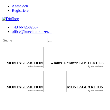
Anmelden
Registrieren
+43 6642582587
office@kuechen-kutzer.at
MONTAGEAKTION
5-Jahre Garantie KOSTENLOS
by kuechen-kutzer
by kuechen-kutzer
MONTAGEAKTION
MONTAGEAKTION
by kuechen-kutzer
by kuechen-kutzer