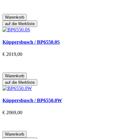
Warenkorb
auf die Merkliste
Küppersbusch / BP6550.0S
€ 2019,00
Warenkorb
auf die Merkliste
Küppersbusch / BP6550.0W
€ 2069,00
Warenkorb