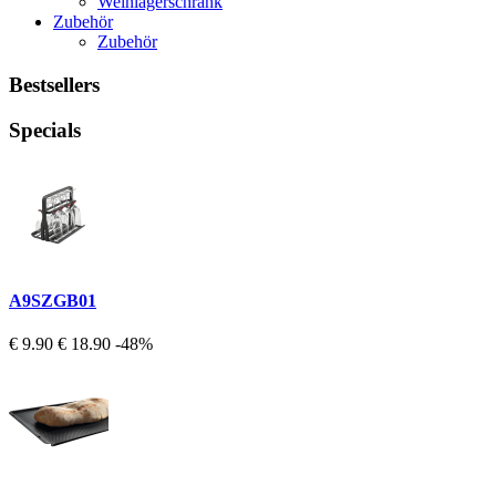
Weinlagerschrank
Zubehör
Zubehör
Bestsellers
Specials
A9SZGB01
€ 9.90
€ 18.90
-48%