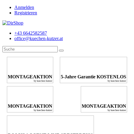
Anmelden
Registrieren
+43 6642582587
office@kuechen-kutzer.at
MONTAGEAKTION
5-Jahre Garantie KOSTENLOS
by kuechen-kutzer
by kuechen-kutzer
MONTAGEAKTION
MONTAGEAKTION
by kuechen-kutzer
by kuechen-kutzer