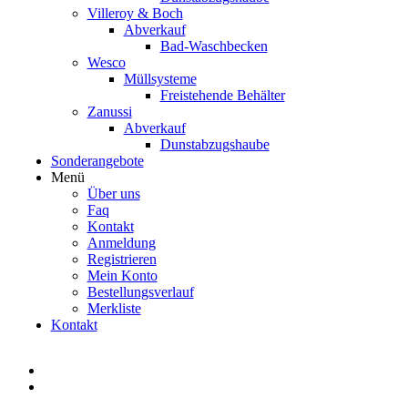
Villeroy & Boch
Abverkauf
Bad-Waschbecken
Wesco
Müllsysteme
Freistehende Behälter
Zanussi
Abverkauf
Dunstabzugshaube
Sonderangebote
Menü
Über uns
Faq
Kontakt
Anmeldung
Registrieren
Mein Konto
Bestellungsverlauf
Merkliste
Kontakt