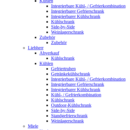
Kühlen
Integrierbare Kühl- / Gefrierkombination
Integrierbarer Gefrierschrank
Integrierbarer Kühlschrank
Kühlschrank
Side-by-Side
Weinlagerschrank
Zubehör
Zubehör
Liebherr
Abverkauf
Kühlschrank
Kühlen
Gefriertruhen
Getränkekühlschrank
Integrierbare Kühl- / Gefrierkombination
Integrierbarer Gefrierschrank
Integrierbarer Kühlschrank
Kühl- / Gefrierkombination
Kühlschrank
Outdoor-Kühlschrank
Side-by-Side
Standgefrierschrank
Weinlagerschrank
Miele