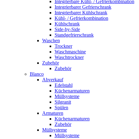
Integrierbare Kühl- / Gefrierkombination
Integrierbarer Gefrierschrank
Integrierbarer Kühlschrank
Kühl- / Gefrierkombination
Kühlschrank
Side-by-Side
Standgefrierschrank
Waschen
Trockner
Waschmaschine
Waschtrockner
Zubehör
Zubehör
Blanco
Abverkauf
Edelstahl
Küchenarmaturen
Müllsysteme
Silgranit
Spülen
Armaturen
Küchenarmaturen
Zubehör
Müllsysteme
Müllsysteme