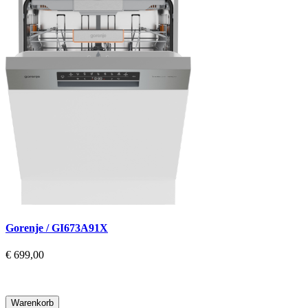
Gorenje / GI673A91X
€ 699,00
Warenkorb