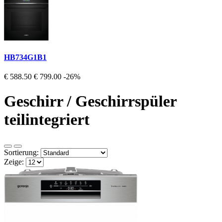
HB734G1B1
€ 588.50
€ 799.00
-26%
Geschirr / Geschirrspüler
teilintegriert
Sortierung:
Zeige: