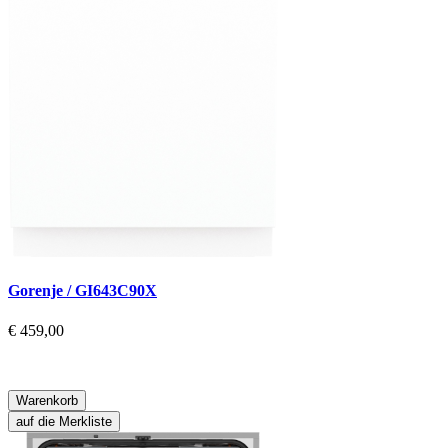
Gorenje / GI643C90X
€ 459,00
Warenkorb
auf die Merkliste