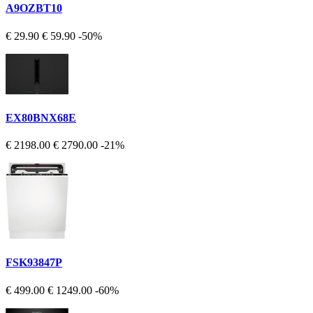
A9OZBT10
€ 29.90
€ 59.90
-50%
EX80BNX68E
€ 2198.00
€ 2790.00
-21%
FSK93847P
€ 499.00
€ 1249.00
-60%