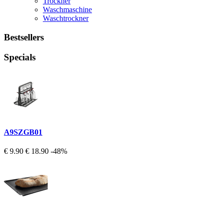
Trockner
Waschmaschine
Waschtrockner
Bestsellers
Specials
A9SZGB01
€ 9.90
€ 18.90
-48%