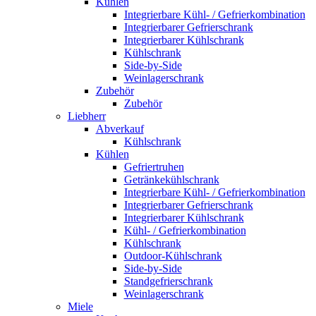
Kühlen
Integrierbare Kühl- / Gefrierkombination
Integrierbarer Gefrierschrank
Integrierbarer Kühlschrank
Kühlschrank
Side-by-Side
Weinlagerschrank
Zubehör
Zubehör
Liebherr
Abverkauf
Kühlschrank
Kühlen
Gefriertruhen
Getränkekühlschrank
Integrierbare Kühl- / Gefrierkombination
Integrierbarer Gefrierschrank
Integrierbarer Kühlschrank
Kühl- / Gefrierkombination
Kühlschrank
Outdoor-Kühlschrank
Side-by-Side
Standgefrierschrank
Weinlagerschrank
Miele