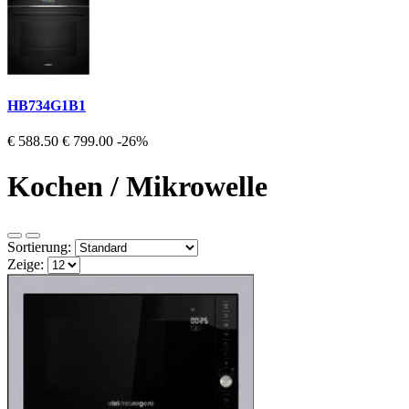
HB734G1B1
€ 588.50
€ 799.00
-26%
Kochen / Mikrowelle
Sortierung:
Zeige: