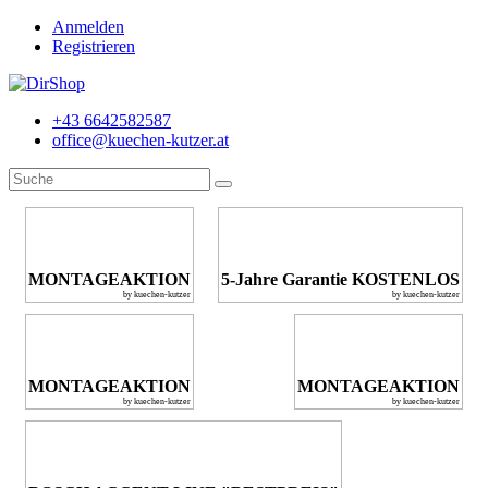
Anmelden
Registrieren
+43 6642582587
office@kuechen-kutzer.at
MONTAGEAKTION
5-Jahre Garantie KOSTENLOS
by kuechen-kutzer
by kuechen-kutzer
MONTAGEAKTION
MONTAGEAKTION
by kuechen-kutzer
by kuechen-kutzer