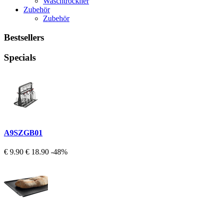
Waschtrockner
Zubehör
Zubehör
Bestsellers
Specials
A9SZGB01
€ 9.90
€ 18.90
-48%