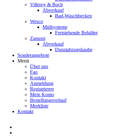
Villeroy & Boch
Abverkauf
Bad-Waschbecken
Wesco
Müllsysteme
Freistehende Behälter
Zanussi
Abverkauf
Dunstabzugshaube
Sonderangebote
Menü
Über uns
Faq
Kontakt
Anmeldung
Registrieren
Mein Konto
Bestellungsverlauf
Merkliste
Kontakt