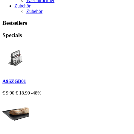
Waschtrockner
Zubehör
Zubehör
Bestsellers
Specials
A9SZGB01
€ 9.90
€ 18.90
-48%