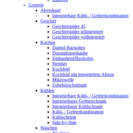
Gorenje
Abverkauf
Integrierbare Kühl- / Gefrierkombination
Geschirr
Geschirrspüler 45
Geschirrspüler teilintegriert
Geschirrspüler vollintegriert
Kochen
Dampf-Backofen
Dunstabzugshaube
Einbauherd/Backofen
Herdset
Kochfeld
Kochfeld mit integriertem Abzug
Mikrowelle
Zubehörschublade
Kühlen
Integrierbare Kühl- / Gefrierkombination
Integrierbarer Gefrierschrank
Integrierbarer Kühlschrank
Kühl- / Gefrierkombination
Kühlschrank
Side-by-Side
Waschen