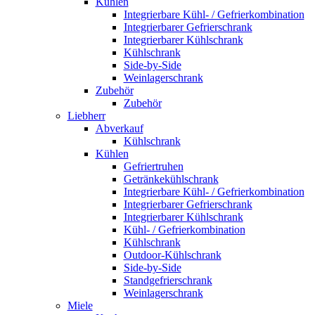
Kühlen
Integrierbare Kühl- / Gefrierkombination
Integrierbarer Gefrierschrank
Integrierbarer Kühlschrank
Kühlschrank
Side-by-Side
Weinlagerschrank
Zubehör
Zubehör
Liebherr
Abverkauf
Kühlschrank
Kühlen
Gefriertruhen
Getränkekühlschrank
Integrierbare Kühl- / Gefrierkombination
Integrierbarer Gefrierschrank
Integrierbarer Kühlschrank
Kühl- / Gefrierkombination
Kühlschrank
Outdoor-Kühlschrank
Side-by-Side
Standgefrierschrank
Weinlagerschrank
Miele