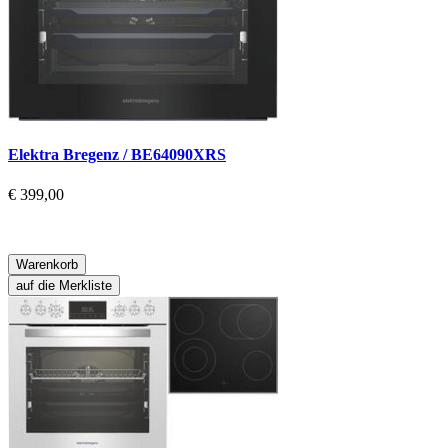
Elektra Bregenz / BE64090XRS
€ 399,00
Warenkorb
auf die Merkliste