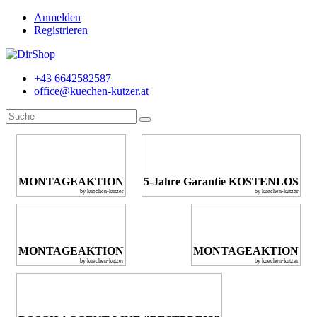
Anmelden
Registrieren
+43 6642582587
office@kuechen-kutzer.at
MONTAGEAKTION
5-Jahre Garantie KOSTENLOS
by kuechen-kutzer
by kuechen-kutzer
MONTAGEAKTION
MONTAGEAKTION
by kuechen-kutzer
by kuechen-kutzer