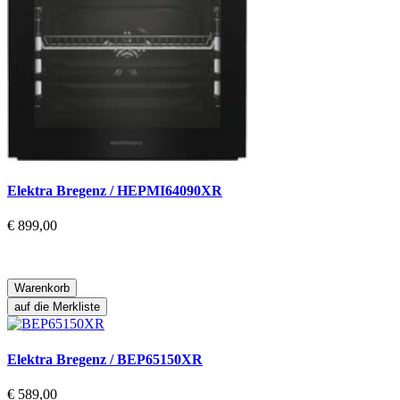
Elektra Bregenz / HEPMI64090XR
€ 899,00
Warenkorb
auf die Merkliste
Elektra Bregenz / BEP65150XR
€ 589,00