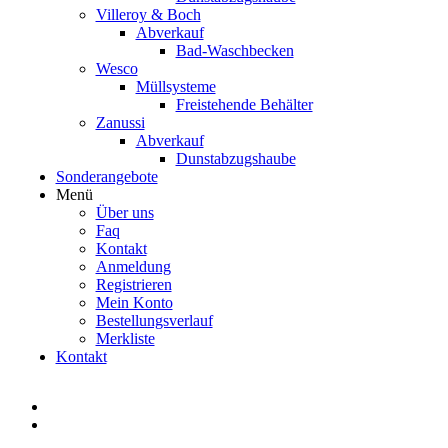
Villeroy & Boch
Abverkauf
Bad-Waschbecken
Wesco
Müllsysteme
Freistehende Behälter
Zanussi
Abverkauf
Dunstabzugshaube
Sonderangebote
Menü
Über uns
Faq
Kontakt
Anmeldung
Registrieren
Mein Konto
Bestellungsverlauf
Merkliste
Kontakt