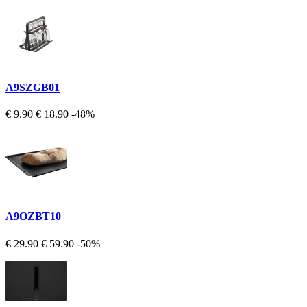
A9SZGB01
€ 9.90
€ 18.90
-48%
A9OZBT10
€ 29.90
€ 59.90
-50%