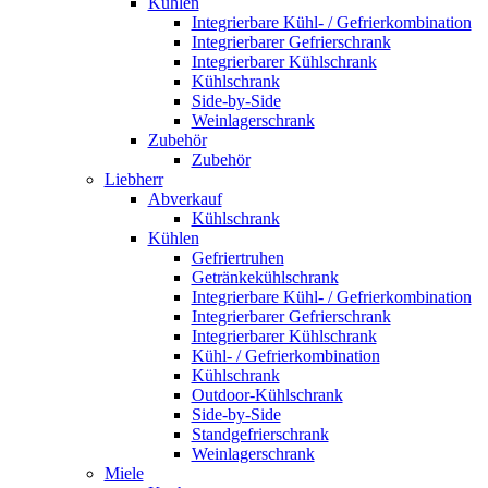
Kühlen
Integrierbare Kühl- / Gefrierkombination
Integrierbarer Gefrierschrank
Integrierbarer Kühlschrank
Kühlschrank
Side-by-Side
Weinlagerschrank
Zubehör
Zubehör
Liebherr
Abverkauf
Kühlschrank
Kühlen
Gefriertruhen
Getränkekühlschrank
Integrierbare Kühl- / Gefrierkombination
Integrierbarer Gefrierschrank
Integrierbarer Kühlschrank
Kühl- / Gefrierkombination
Kühlschrank
Outdoor-Kühlschrank
Side-by-Side
Standgefrierschrank
Weinlagerschrank
Miele