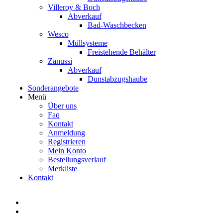
Villeroy & Boch
Abverkauf
Bad-Waschbecken
Wesco
Müllsysteme
Freistehende Behälter
Zanussi
Abverkauf
Dunstabzugshaube
Sonderangebote
Menü
Über uns
Faq
Kontakt
Anmeldung
Registrieren
Mein Konto
Bestellungsverlauf
Merkliste
Kontakt