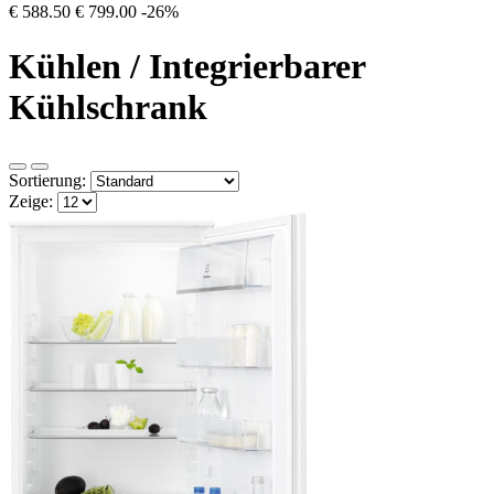
€ 588.50
€ 799.00
-26%
Kühlen / Integrierbarer
Kühlschrank
Sortierung:
Zeige: