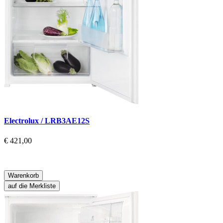
Electrolux / LRB3AE12S
€ 421,00
Warenkorb
auf die Merkliste