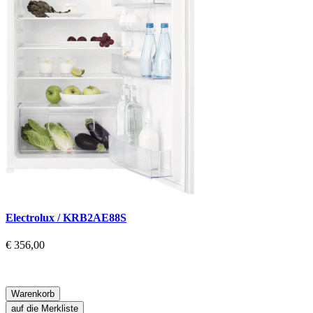
Electrolux / KRB2AE88S
€ 356,00
Warenkorb
auf die Merkliste