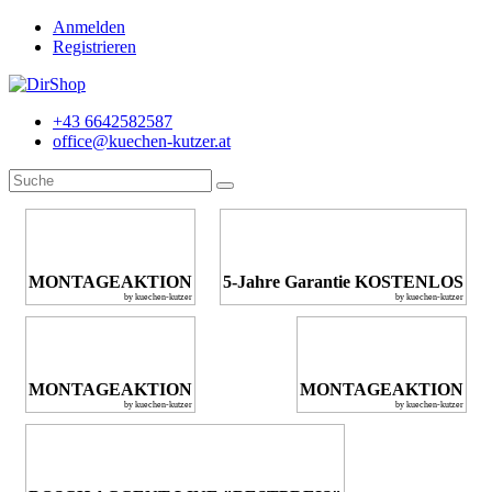
Anmelden
Registrieren
+43 6642582587
office@kuechen-kutzer.at
MONTAGEAKTION
5-Jahre Garantie KOSTENLOS
by kuechen-kutzer
by kuechen-kutzer
MONTAGEAKTION
MONTAGEAKTION
by kuechen-kutzer
by kuechen-kutzer