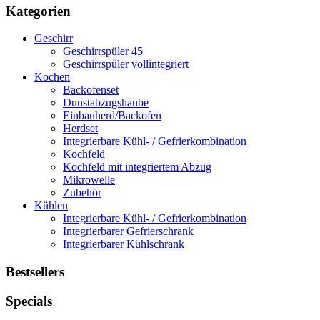
Kategorien
Geschirr
Geschirrspüler 45
Geschirrspüler vollintegriert
Kochen
Backofenset
Dunstabzugshaube
Einbauherd/Backofen
Herdset
Integrierbare Kühl- / Gefrierkombination
Kochfeld
Kochfeld mit integriertem Abzug
Mikrowelle
Zubehör
Kühlen
Integrierbare Kühl- / Gefrierkombination
Integrierbarer Gefrierschrank
Integrierbarer Kühlschrank
Bestsellers
Specials