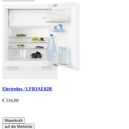
Electrolux / LFB3AE82R
€ 516,00
Warenkorb
auf die Merkliste