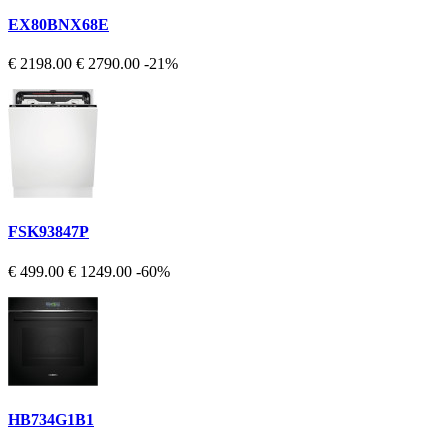
EX80BNX68E
€ 2198.00
€ 2790.00
-21%
FSK93847P
€ 499.00
€ 1249.00
-60%
HB734G1B1