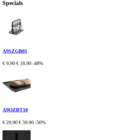
Specials
A9SZGB01
€ 9.90
€ 18.90
-48%
A9OZBT10
€ 29.90
€ 59.90
-50%