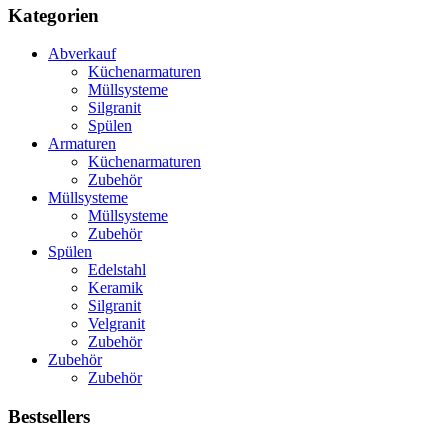
Kategorien
Abverkauf
Küchenarmaturen
Müllsysteme
Silgranit
Spülen
Armaturen
Küchenarmaturen
Zubehör
Müllsysteme
Müllsysteme
Zubehör
Spülen
Edelstahl
Keramik
Silgranit
Velgranit
Zubehör
Zubehör
Zubehör
Bestsellers