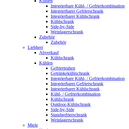
Kühlen
Integrierbare Kühl- / Gefrierkombination
Integrierbarer Gefrierschrank
Integrierbarer Kühlschrank
Kühlschrank
Side-by-Side
Weinlagerschrank
Zubehör
Zubehör
Liebherr
Abverkauf
Kühlschrank
Kühlen
Gefriertruhen
Getränkekühlschrank
Integrierbare Kühl- / Gefrierkombination
Integrierbarer Gefrierschrank
Integrierbarer Kühlschrank
Kühl- / Gefrierkombination
Kühlschrank
Outdoor-Kühlschrank
Side-by-Side
Standgefrierschrank
Weinlagerschrank
Miele