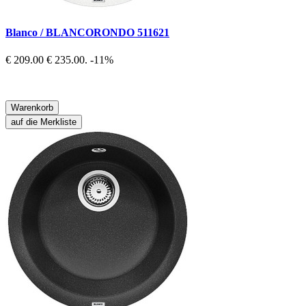
Blanco / BLANCORONDO 511621
€ 209.00
€ 235.00.
-11%
Warenkorb
auf die Merkliste