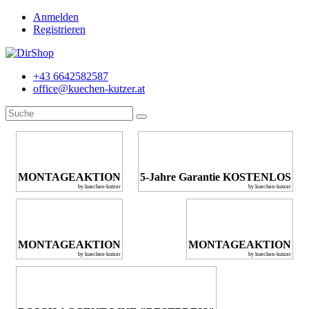
Anmelden
Registrieren
+43 6642582587
office@kuechen-kutzer.at
MONTAGEAKTION
5-Jahre Garantie KOSTENLOS
by kuechen-kutzer
by kuechen-kutzer
MONTAGEAKTION
MONTAGEAKTION
by kuechen-kutzer
by kuechen-kutzer