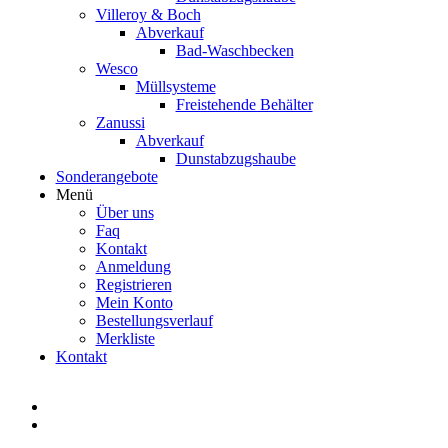
Villeroy & Boch
Abverkauf
Bad-Waschbecken
Wesco
Müllsysteme
Freistehende Behälter
Zanussi
Abverkauf
Dunstabzugshaube
Sonderangebote
Menü
Über uns
Faq
Kontakt
Anmeldung
Registrieren
Mein Konto
Bestellungsverlauf
Merkliste
Kontakt