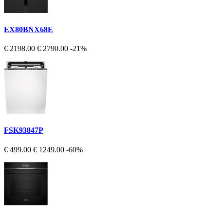
EX80BNX68E
€ 2198.00
€ 2790.00
-21%
FSK93847P
€ 499.00
€ 1249.00
-60%