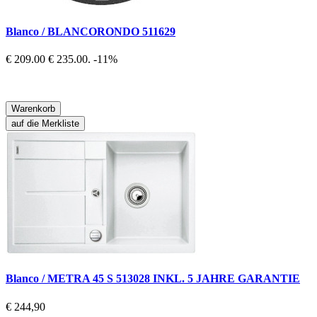
Blanco / BLANCORONDO 511629
€ 209.00
€ 235.00.
-11%
Warenkorb
auf die Merkliste
Blanco / METRA 45 S 513028 INKL. 5 JAHRE GARANTIE
€ 244,90