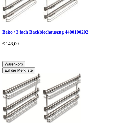
Beko / 3 fach Backblechauszug 4480100202
€ 148,00
Warenkorb
auf die Merkliste