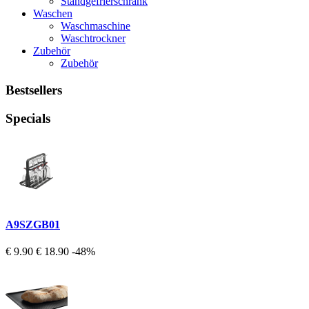
Standgefrierschrank
Waschen
Waschmaschine
Waschtrockner
Zubehör
Zubehör
Bestsellers
Specials
A9SZGB01
€ 9.90
€ 18.90
-48%