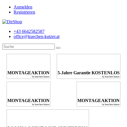
Anmelden
Registrieren
+43 6642582587
office@kuechen-kutzer.at
MONTAGEAKTION
5-Jahre Garantie KOSTENLOS
by kuechen-kutzer
by kuechen-kutzer
MONTAGEAKTION
MONTAGEAKTION
by kuechen-kutzer
by kuechen-kutzer