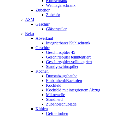
Kühlschrank
Weinlagerschrank
Zubehör
Zubehör
ASM
Geschirr
Gläserspüler
Beko
Abverkauf
Integrierbarer Kühlschrank
Geschirr
Geschirrspüler 45
Geschirrspüler teilintegriert
Geschirrspüler vollintegriert
Standgeschirrspüler
Kochen
Dunstabzugshaube
Einbauherd/Backofen
Kochfeld
Kochfeld mit integriertem Abzug
Mikrowelle
Standherd
Zubehörschublade
Kühlen
Gefriertruhen