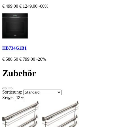
€ 499.00
€ 1249.00
-60%
HB734G1B1
€ 588.50
€ 799.00
-26%
Zubehör
Sortierung:
Zeige: