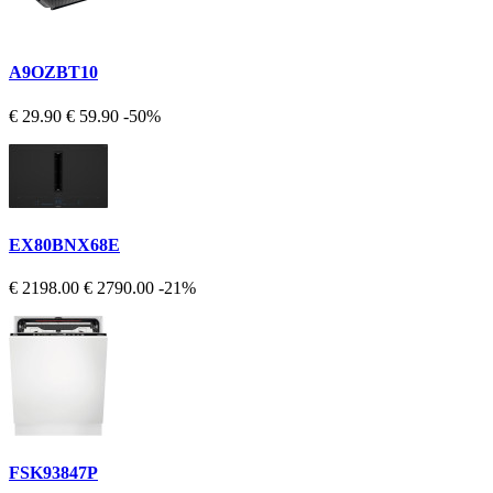
A9OZBT10
€ 29.90
€ 59.90
-50%
EX80BNX68E
€ 2198.00
€ 2790.00
-21%
FSK93847P