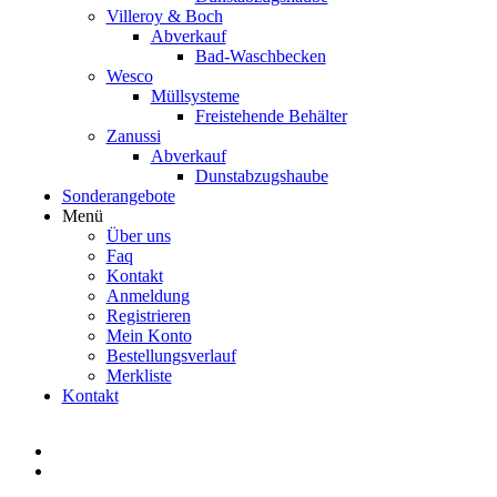
Villeroy & Boch
Abverkauf
Bad-Waschbecken
Wesco
Müllsysteme
Freistehende Behälter
Zanussi
Abverkauf
Dunstabzugshaube
Sonderangebote
Menü
Über uns
Faq
Kontakt
Anmeldung
Registrieren
Mein Konto
Bestellungsverlauf
Merkliste
Kontakt