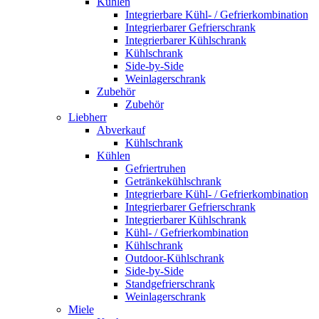
Kühlen
Integrierbare Kühl- / Gefrierkombination
Integrierbarer Gefrierschrank
Integrierbarer Kühlschrank
Kühlschrank
Side-by-Side
Weinlagerschrank
Zubehör
Zubehör
Liebherr
Abverkauf
Kühlschrank
Kühlen
Gefriertruhen
Getränkekühlschrank
Integrierbare Kühl- / Gefrierkombination
Integrierbarer Gefrierschrank
Integrierbarer Kühlschrank
Kühl- / Gefrierkombination
Kühlschrank
Outdoor-Kühlschrank
Side-by-Side
Standgefrierschrank
Weinlagerschrank
Miele