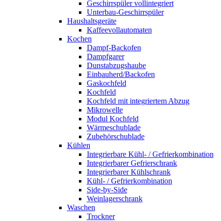
Geschirrspüler vollintegriert
Unterbau-Geschirrspüler
Haushaltsgeräte
Kaffeevollautomaten
Kochen
Dampf-Backofen
Dampfgarer
Dunstabzugshaube
Einbauherd/Backofen
Gaskochfeld
Kochfeld
Kochfeld mit integriertem Abzug
Mikrowelle
Modul Kochfeld
Wärmeschublade
Zubehörschublade
Kühlen
Integrierbare Kühl- / Gefrierkombination
Integrierbarer Gefrierschrank
Integrierbarer Kühlschrank
Kühl- / Gefrierkombination
Side-by-Side
Weinlagerschrank
Waschen
Trockner