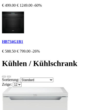
€ 499.00
€ 1249.00
-60%
HB734G1B1
€ 588.50
€ 799.00
-26%
Kühlen / Kühlschrank
Sortierung:
Zeige: