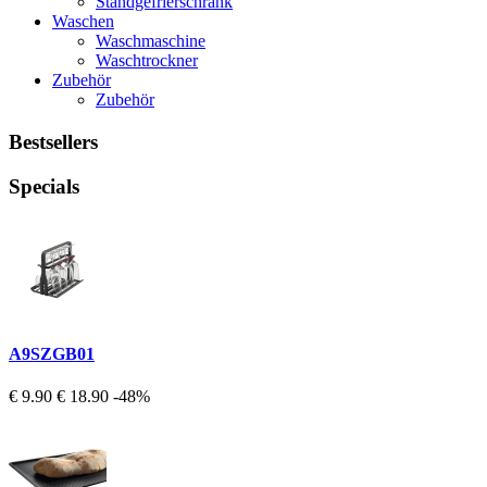
Standgefrierschrank
Waschen
Waschmaschine
Waschtrockner
Zubehör
Zubehör
Bestsellers
Specials
A9SZGB01
€ 9.90
€ 18.90
-48%