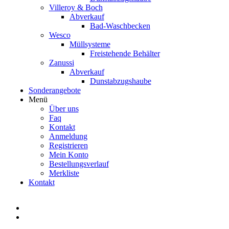
Villeroy & Boch
Abverkauf
Bad-Waschbecken
Wesco
Müllsysteme
Freistehende Behälter
Zanussi
Abverkauf
Dunstabzugshaube
Sonderangebote
Menü
Über uns
Faq
Kontakt
Anmeldung
Registrieren
Mein Konto
Bestellungsverlauf
Merkliste
Kontakt