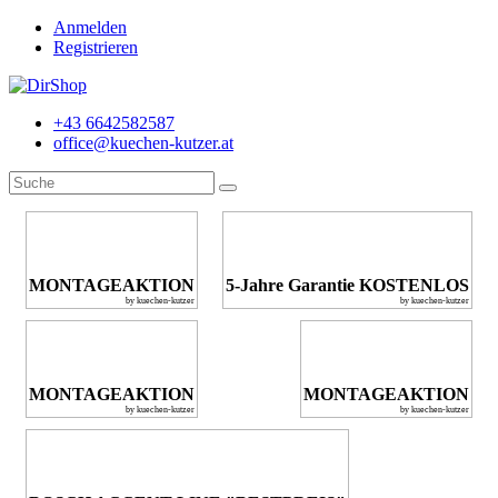
Anmelden
Registrieren
+43 6642582587
office@kuechen-kutzer.at
MONTAGEAKTION
5-Jahre Garantie KOSTENLOS
by kuechen-kutzer
by kuechen-kutzer
MONTAGEAKTION
MONTAGEAKTION
by kuechen-kutzer
by kuechen-kutzer