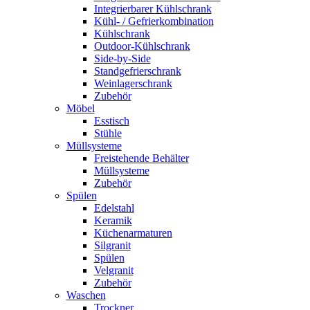
Integrierbarer Kühlschrank
Kühl- / Gefrierkombination
Kühlschrank
Outdoor-Kühlschrank
Side-by-Side
Standgefrierschrank
Weinlagerschrank
Zubehör
Möbel
Esstisch
Stühle
Müllsysteme
Freistehende Behälter
Müllsysteme
Zubehör
Spülen
Edelstahl
Keramik
Küchenarmaturen
Silgranit
Spülen
Velgranit
Zubehör
Waschen
Trockner