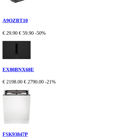
A9OZBT10
€ 29.90
€ 59.90
-50%
EX80BNX68E
€ 2198.00
€ 2790.00
-21%
FSK93847P