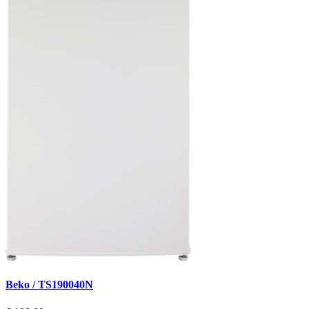
Beko / TS190040N