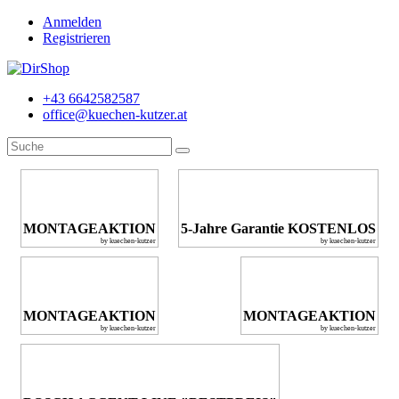
Anmelden
Registrieren
+43 6642582587
office@kuechen-kutzer.at
MONTAGEAKTION
5-Jahre Garantie KOSTENLOS
by kuechen-kutzer
by kuechen-kutzer
MONTAGEAKTION
MONTAGEAKTION
by kuechen-kutzer
by kuechen-kutzer