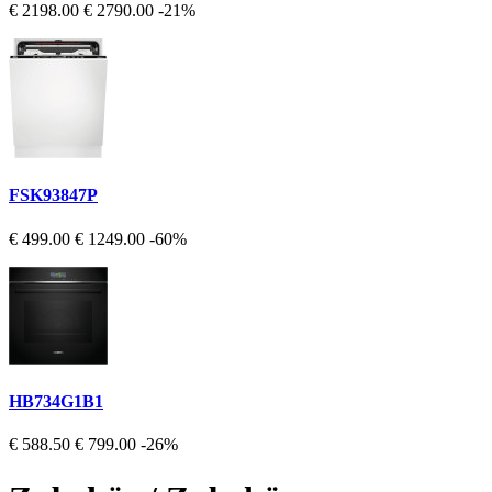
€ 2198.00
€ 2790.00
-21%
FSK93847P
€ 499.00
€ 1249.00
-60%
HB734G1B1
€ 588.50
€ 799.00
-26%