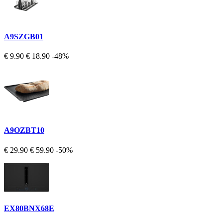
A9SZGB01
€ 9.90
€ 18.90
-48%
A9OZBT10
€ 29.90
€ 59.90
-50%
EX80BNX68E