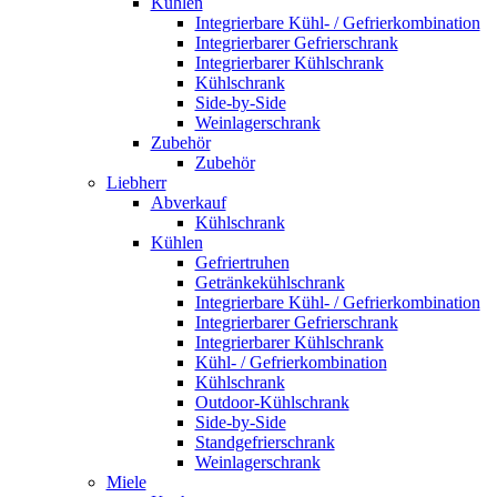
Kühlen
Integrierbare Kühl- / Gefrierkombination
Integrierbarer Gefrierschrank
Integrierbarer Kühlschrank
Kühlschrank
Side-by-Side
Weinlagerschrank
Zubehör
Zubehör
Liebherr
Abverkauf
Kühlschrank
Kühlen
Gefriertruhen
Getränkekühlschrank
Integrierbare Kühl- / Gefrierkombination
Integrierbarer Gefrierschrank
Integrierbarer Kühlschrank
Kühl- / Gefrierkombination
Kühlschrank
Outdoor-Kühlschrank
Side-by-Side
Standgefrierschrank
Weinlagerschrank
Miele