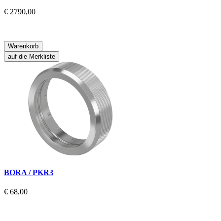
€ 2790,00
Warenkorb
auf die Merkliste
BORA / PKR3
€ 68,00