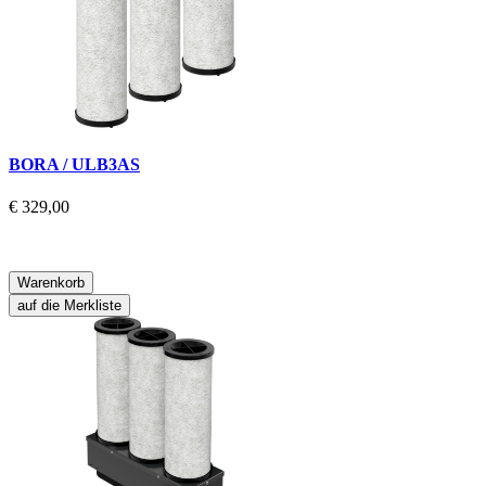
BORA / ULB3AS
€ 329,00
Warenkorb
auf die Merkliste