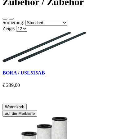
Zubehör / Zubehör
Sortierung:
Zeige:
BORA / USL515AB
€ 239,00
Warenkorb
auf die Merkliste