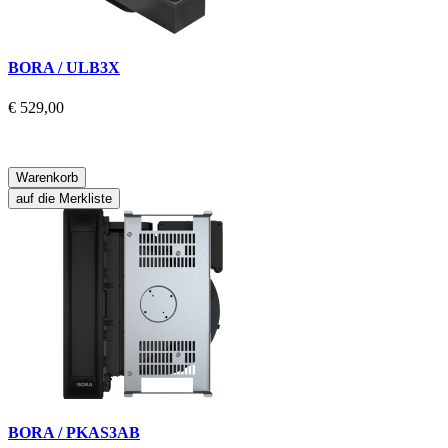
BORA / ULB3X
€ 529,00
Warenkorb
auf die Merkliste
BORA / PKAS3AB