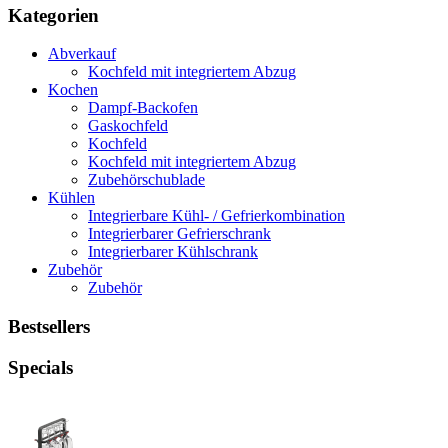
Kategorien
Abverkauf
Kochfeld mit integriertem Abzug
Kochen
Dampf-Backofen
Gaskochfeld
Kochfeld
Kochfeld mit integriertem Abzug
Zubehörschublade
Kühlen
Integrierbare Kühl- / Gefrierkombination
Integrierbarer Gefrierschrank
Integrierbarer Kühlschrank
Zubehör
Zubehör
Bestsellers
Specials