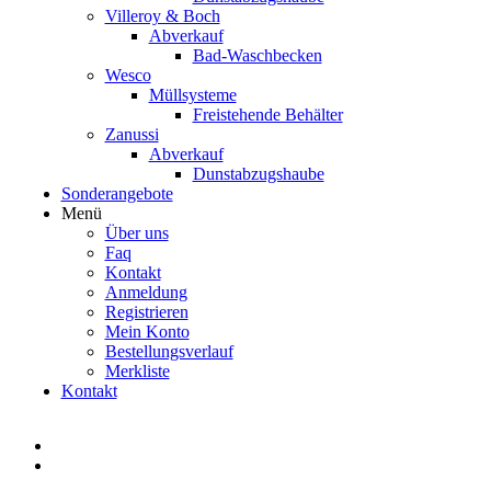
Villeroy & Boch
Abverkauf
Bad-Waschbecken
Wesco
Müllsysteme
Freistehende Behälter
Zanussi
Abverkauf
Dunstabzugshaube
Sonderangebote
Menü
Über uns
Faq
Kontakt
Anmeldung
Registrieren
Mein Konto
Bestellungsverlauf
Merkliste
Kontakt