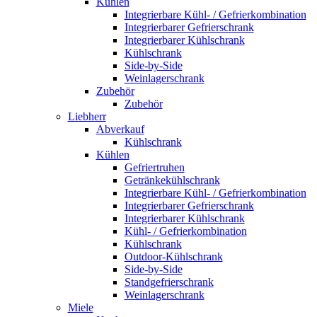
Kühlen
Integrierbare Kühl- / Gefrierkombination
Integrierbarer Gefrierschrank
Integrierbarer Kühlschrank
Kühlschrank
Side-by-Side
Weinlagerschrank
Zubehör
Zubehör
Liebherr
Abverkauf
Kühlschrank
Kühlen
Gefriertruhen
Getränkekühlschrank
Integrierbare Kühl- / Gefrierkombination
Integrierbarer Gefrierschrank
Integrierbarer Kühlschrank
Kühl- / Gefrierkombination
Kühlschrank
Outdoor-Kühlschrank
Side-by-Side
Standgefrierschrank
Weinlagerschrank
Miele