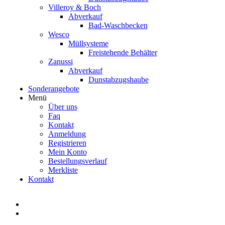
Villeroy & Boch
Abverkauf
Bad-Waschbecken
Wesco
Müllsysteme
Freistehende Behälter
Zanussi
Abverkauf
Dunstabzugshaube
Sonderangebote
Menü
Über uns
Faq
Kontakt
Anmeldung
Registrieren
Mein Konto
Bestellungsverlauf
Merkliste
Kontakt