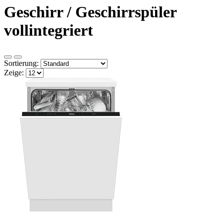
Geschirr / Geschirrspüler
vollintegriert
Sortierung:
Zeige: