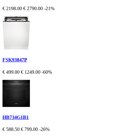
€ 2198.00
€ 2790.00
-21%
FSK93847P
€ 499.00
€ 1249.00
-60%
HB734G1B1
€ 588.50
€ 799.00
-26%