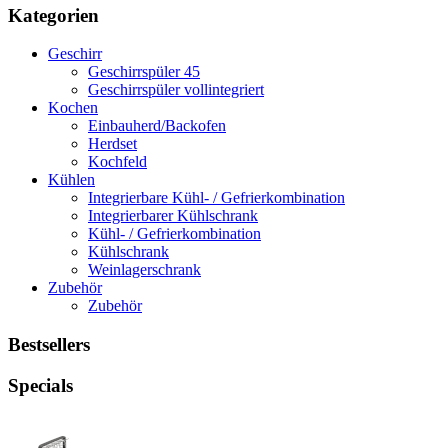
Kategorien
Geschirr
Geschirrspüler 45
Geschirrspüler vollintegriert
Kochen
Einbauherd/Backofen
Herdset
Kochfeld
Kühlen
Integrierbare Kühl- / Gefrierkombination
Integrierbarer Kühlschrank
Kühl- / Gefrierkombination
Kühlschrank
Weinlagerschrank
Zubehör
Zubehör
Bestsellers
Specials