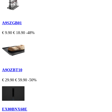
A9SZGB01
€ 9.90
€ 18.90
-48%
A9OZBT10
€ 29.90
€ 59.90
-50%
EX80BNX68E