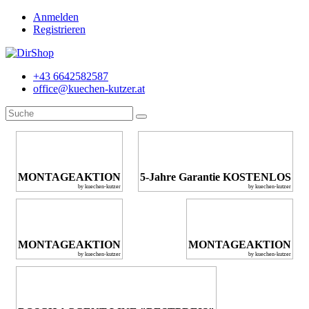
Anmelden
Registrieren
+43 6642582587
office@kuechen-kutzer.at
MONTAGEAKTION
5-Jahre Garantie KOSTENLOS
by kuechen-kutzer
by kuechen-kutzer
MONTAGEAKTION
MONTAGEAKTION
by kuechen-kutzer
by kuechen-kutzer