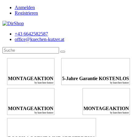
Anmelden
Registrieren
+43 6642582587
office@kuechen-kutzer.at
MONTAGEAKTION
5-Jahre Garantie KOSTENLOS
by kuechen-kutzer
by kuechen-kutzer
MONTAGEAKTION
MONTAGEAKTION
by kuechen-kutzer
by kuechen-kutzer