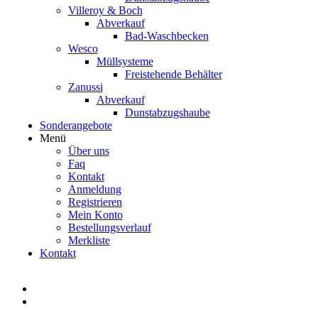
Villeroy & Boch
Abverkauf
Bad-Waschbecken
Wesco
Müllsysteme
Freistehende Behälter
Zanussi
Abverkauf
Dunstabzugshaube
Sonderangebote
Menü
Über uns
Faq
Kontakt
Anmeldung
Registrieren
Mein Konto
Bestellungsverlauf
Merkliste
Kontakt