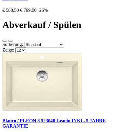
€ 588.50
€ 799.00
-26%
Abverkauf / Spülen
Sortierung:
Zeige:
Blanco / PLEON 8 523048 Jasmin INKL. 5 JAHRE
GARANTIE