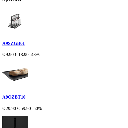
A9SZGB01
€ 9.90
€ 18.90
-48%
A9OZBT10
€ 29.90
€ 59.90
-50%