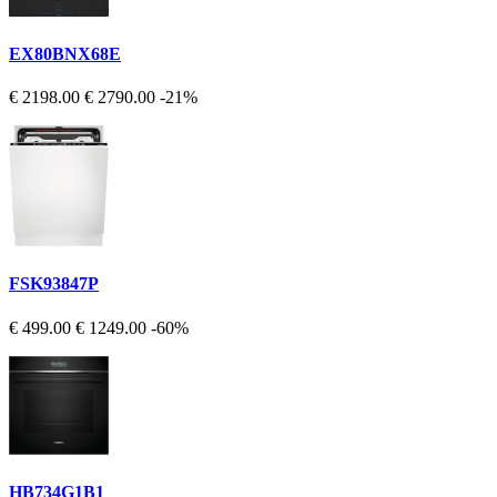
EX80BNX68E
€ 2198.00
€ 2790.00
-21%
FSK93847P
€ 499.00
€ 1249.00
-60%
HB734G1B1