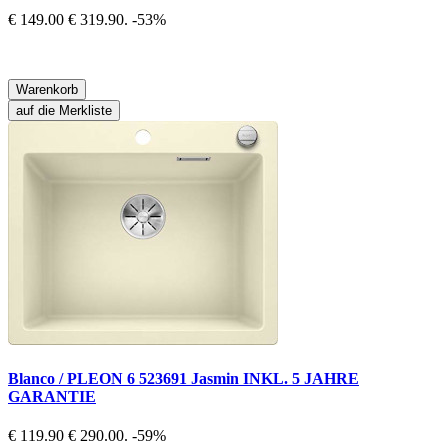
€ 149.00
€ 319.90.
-53%
Warenkorb
auf die Merkliste
Blanco / PLEON 6 523691 Jasmin INKL. 5 JAHRE
GARANTIE
€ 119.90
€ 290.00.
-59%