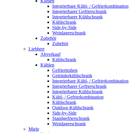
Kühlen
Integrierbare Kühl- / Gefrierkombination
Integrierbarer Gefrierschrank
Integrierbarer Kühlschrank
Kühlschrank
Side-by-Side
Weinlagerschrank
Zubehör
Zubehör
Liebherr
Abverkauf
Kühlschrank
Kühlen
Gefriertruhen
Getränkekühlschrank
Integrierbare Kühl- / Gefrierkombination
Integrierbarer Gefrierschrank
Integrierbarer Kühlschrank
Kühl- / Gefrierkombination
Kühlschrank
Outdoor-Kühlschrank
Side-by-Side
Standgefrierschrank
Weinlagerschrank
Miele