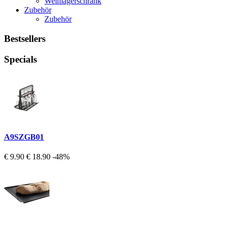
Weinlagerschrank
Zubehör
Zubehör
Bestsellers
Specials
A9SZGB01
€ 9.90
€ 18.90
-48%