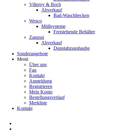
Villeroy & Boch
Abverkauf
Bad-Waschbecken
Wesco
Müllsysteme
Freistehende Behälter
Zanussi
Abverkauf
Dunstabzugshaube
Sonderangebote
Menü
Über uns
Faq
Kontakt
Anmeldung
Registrieren
Mein Konto
Bestellungsverlauf
Merkliste
Kontakt