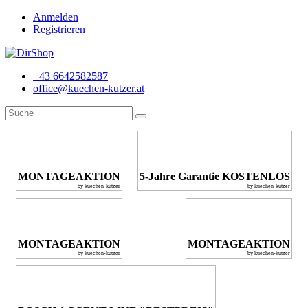
Anmelden
Registrieren
+43 6642582587
office@kuechen-kutzer.at
MONTAGEAKTION
5-Jahre Garantie KOSTENLOS
by kuechen-kutzer
by kuechen-kutzer
MONTAGEAKTION
MONTAGEAKTION
by kuechen-kutzer
by kuechen-kutzer