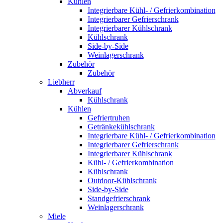
Kühlen
Integrierbare Kühl- / Gefrierkombination
Integrierbarer Gefrierschrank
Integrierbarer Kühlschrank
Kühlschrank
Side-by-Side
Weinlagerschrank
Zubehör
Zubehör
Liebherr
Abverkauf
Kühlschrank
Kühlen
Gefriertruhen
Getränkekühlschrank
Integrierbare Kühl- / Gefrierkombination
Integrierbarer Gefrierschrank
Integrierbarer Kühlschrank
Kühl- / Gefrierkombination
Kühlschrank
Outdoor-Kühlschrank
Side-by-Side
Standgefrierschrank
Weinlagerschrank
Miele