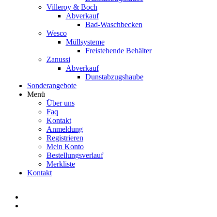
Villeroy & Boch
Abverkauf
Bad-Waschbecken
Wesco
Müllsysteme
Freistehende Behälter
Zanussi
Abverkauf
Dunstabzugshaube
Sonderangebote
Menü
Über uns
Faq
Kontakt
Anmeldung
Registrieren
Mein Konto
Bestellungsverlauf
Merkliste
Kontakt