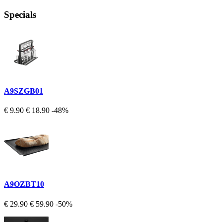
Specials
A9SZGB01
€ 9.90
€ 18.90
-48%
A9OZBT10
€ 29.90
€ 59.90
-50%