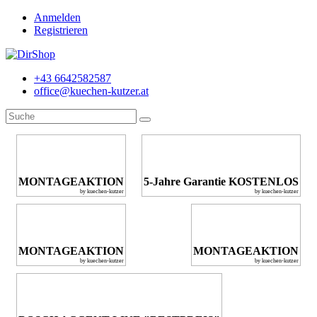
Anmelden
Registrieren
+43 6642582587
office@kuechen-kutzer.at
MONTAGEAKTION
5-Jahre Garantie KOSTENLOS
by kuechen-kutzer
by kuechen-kutzer
MONTAGEAKTION
MONTAGEAKTION
by kuechen-kutzer
by kuechen-kutzer