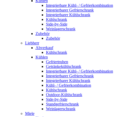
Kühlen
Integrierbare Kühl- / Gefrierkombination
Integrierbarer Gefrierschrank
Integrierbarer Kühlschrank
Kühlschrank
Side-by-Side
Weinlagerschrank
Zubehör
Zubehör
Liebherr
Abverkauf
Kühlschrank
Kühlen
Gefriertruhen
Getränkekühlschrank
Integrierbare Kühl- / Gefrierkombination
Integrierbarer Gefrierschrank
Integrierbarer Kühlschrank
Kühl- / Gefrierkombination
Kühlschrank
Outdoor-Kühlschrank
Side-by-Side
Standgefrierschrank
Weinlagerschrank
Miele