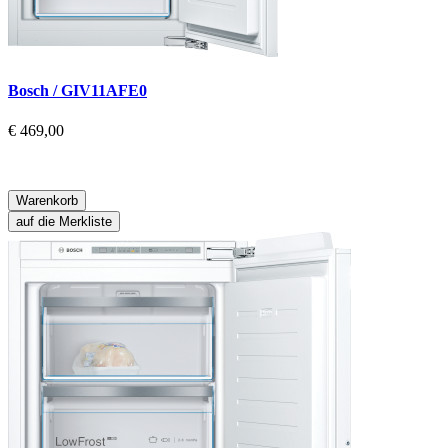
Bosch / GIV11AFE0
€ 469,00
Warenkorb
auf die Merkliste