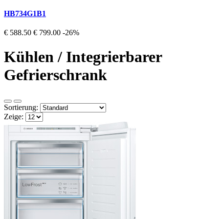
HB734G1B1
€ 588.50
€ 799.00
-26%
Kühlen / Integrierbarer
Gefrierschrank
Sortierung:
Zeige: