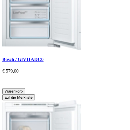
Bosch / GIV11ADC0
€ 579,00
Warenkorb
auf die Merkliste