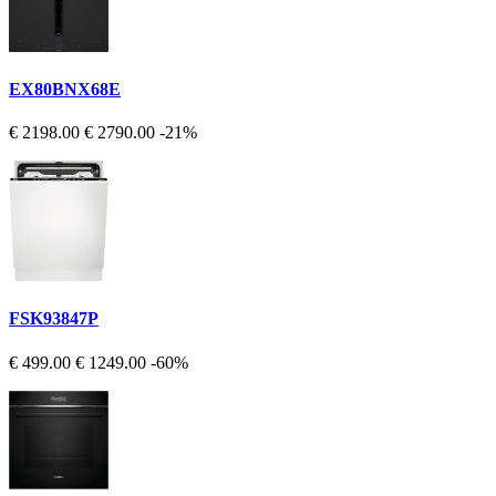
EX80BNX68E
€ 2198.00
€ 2790.00
-21%
FSK93847P
€ 499.00
€ 1249.00
-60%