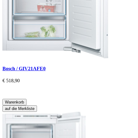
Bosch / GIV21AFE0
€ 518,90
Warenkorb
auf die Merkliste