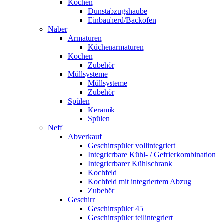
Kochen
Dunstabzugshaube
Einbauherd/Backofen
Naber
Armaturen
Küchenarmaturen
Kochen
Zubehör
Müllsysteme
Müllsysteme
Zubehör
Spülen
Keramik
Spülen
Neff
Abverkauf
Geschirrspüler vollintegriert
Integrierbare Kühl- / Gefrierkombination
Integrierbarer Kühlschrank
Kochfeld
Kochfeld mit integriertem Abzug
Zubehör
Geschirr
Geschirrspüler 45
Geschirrspüler teilintegriert