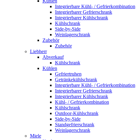
Kühlen
Integrierbare Kühl- / Gefrierkombination
Integrierbarer Gefrierschrank
Integrierbarer Kühlschrank
Kühlschrank
Side-by-Side
Weinlagerschrank
Zubehör
Zubehör
Liebherr
Abverkauf
Kühlschrank
Kühlen
Gefriertruhen
Getränkekühlschrank
Integrierbare Kühl- / Gefrierkombination
Integrierbarer Gefrierschrank
Integrierbarer Kühlschrank
Kühl- / Gefrierkombination
Kühlschrank
Outdoor-Kühlschrank
Side-by-Side
Standgefrierschrank
Weinlagerschrank
Miele