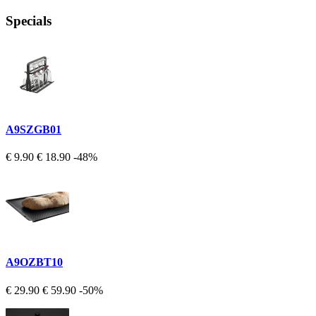
Specials
A9SZGB01
€ 9.90
€ 18.90
-48%
A9OZBT10
€ 29.90
€ 59.90
-50%