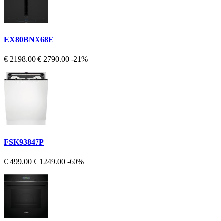
EX80BNX68E
€ 2198.00
€ 2790.00
-21%
FSK93847P
€ 499.00
€ 1249.00
-60%