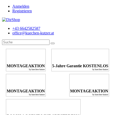
Anmelden
Registrieren
+43 6642582587
office@kuechen-kutzer.at
MONTAGEAKTION
5-Jahre Garantie KOSTENLOS
by kuechen-kutzer
by kuechen-kutzer
MONTAGEAKTION
MONTAGEAKTION
by kuechen-kutzer
by kuechen-kutzer