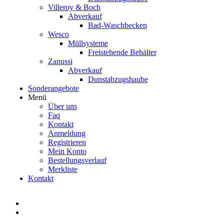
Villeroy & Boch
Abverkauf
Bad-Waschbecken
Wesco
Müllsysteme
Freistehende Behälter
Zanussi
Abverkauf
Dunstabzugshaube
Sonderangebote
Menü
Über uns
Faq
Kontakt
Anmeldung
Registrieren
Mein Konto
Bestellungsverlauf
Merkliste
Kontakt