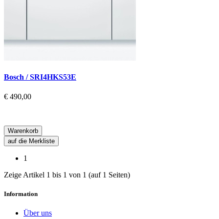
Bosch / SRI4HKS53E
€ 490,00
Warenkorb
auf die Merkliste
1
Zeige Artikel 1 bis 1 von 1 (auf 1 Seiten)
Information
Über uns