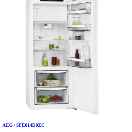
AEG / SFE814D9ZC