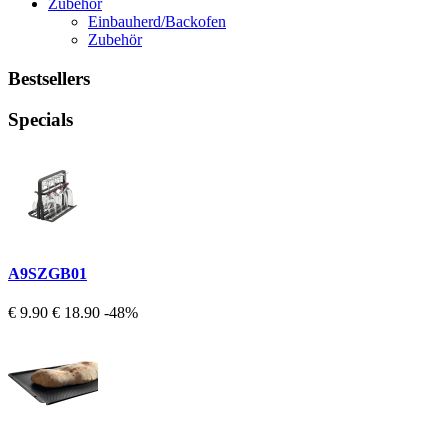
Zubehör
Einbauherd/Backofen
Zubehör
Bestsellers
Specials
A9SZGB01
€ 9.90
€ 18.90
-48%