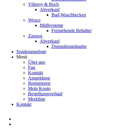
Villeroy & Boch
Abverkauf
Bad-Waschbecken
Wesco
Müllsysteme
Freistehende Behälter
Zanussi
Abverkauf
Dunstabzugshaube
Sonderangebote
Menü
Über uns
Faq
Kontakt
Anmeldung
Registrieren
Mein Konto
Bestellungsverlauf
Merkliste
Kontakt