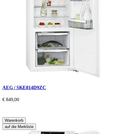
AEG / SKE814D9ZC
€ 849,00
Warenkorb
auf die Merkliste