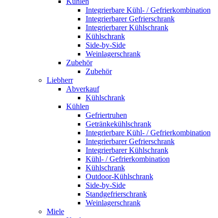
Kühlen
Integrierbare Kühl- / Gefrierkombination
Integrierbarer Gefrierschrank
Integrierbarer Kühlschrank
Kühlschrank
Side-by-Side
Weinlagerschrank
Zubehör
Zubehör
Liebherr
Abverkauf
Kühlschrank
Kühlen
Gefriertruhen
Getränkekühlschrank
Integrierbare Kühl- / Gefrierkombination
Integrierbarer Gefrierschrank
Integrierbarer Kühlschrank
Kühl- / Gefrierkombination
Kühlschrank
Outdoor-Kühlschrank
Side-by-Side
Standgefrierschrank
Weinlagerschrank
Miele