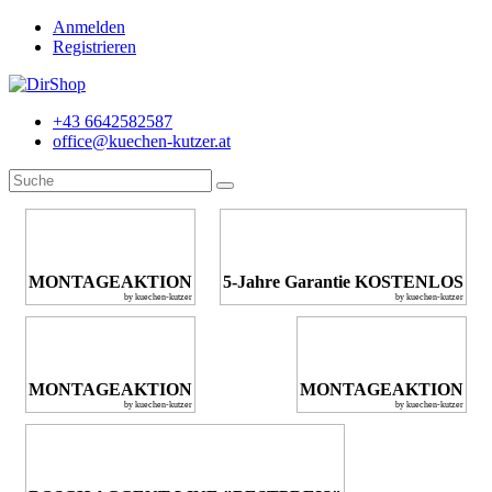
Anmelden
Registrieren
+43 6642582587
office@kuechen-kutzer.at
MONTAGEAKTION
5-Jahre Garantie KOSTENLOS
by kuechen-kutzer
by kuechen-kutzer
MONTAGEAKTION
MONTAGEAKTION
by kuechen-kutzer
by kuechen-kutzer