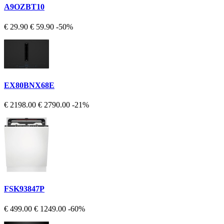
A9OZBT10
€ 29.90
€ 59.90
-50%
EX80BNX68E
€ 2198.00
€ 2790.00
-21%
FSK93847P
€ 499.00
€ 1249.00
-60%