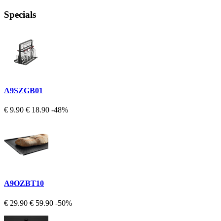
Specials
A9SZGB01
€ 9.90
€ 18.90
-48%
A9OZBT10
€ 29.90
€ 59.90
-50%