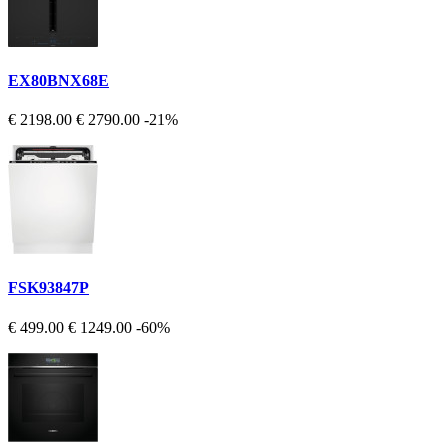
EX80BNX68E
€ 2198.00
€ 2790.00
-21%
FSK93847P
€ 499.00
€ 1249.00
-60%