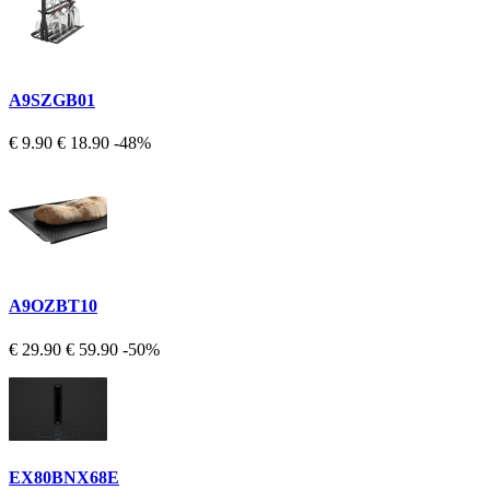
A9SZGB01
€ 9.90
€ 18.90
-48%
A9OZBT10
€ 29.90
€ 59.90
-50%
EX80BNX68E