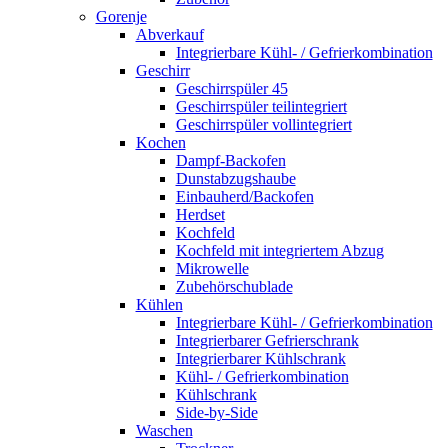
Gorenje
Abverkauf
Integrierbare Kühl- / Gefrierkombination
Geschirr
Geschirrspüler 45
Geschirrspüler teilintegriert
Geschirrspüler vollintegriert
Kochen
Dampf-Backofen
Dunstabzugshaube
Einbauherd/Backofen
Herdset
Kochfeld
Kochfeld mit integriertem Abzug
Mikrowelle
Zubehörschublade
Kühlen
Integrierbare Kühl- / Gefrierkombination
Integrierbarer Gefrierschrank
Integrierbarer Kühlschrank
Kühl- / Gefrierkombination
Kühlschrank
Side-by-Side
Waschen