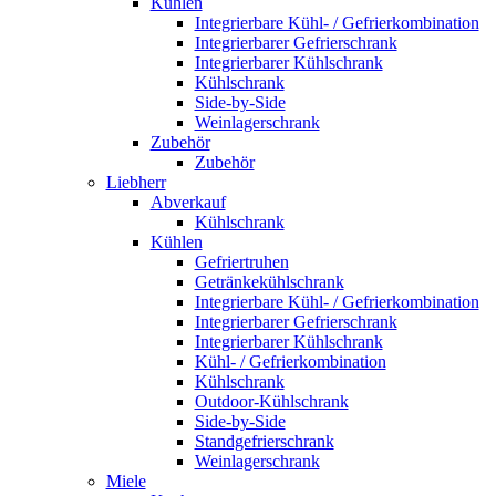
Kühlen
Integrierbare Kühl- / Gefrierkombination
Integrierbarer Gefrierschrank
Integrierbarer Kühlschrank
Kühlschrank
Side-by-Side
Weinlagerschrank
Zubehör
Zubehör
Liebherr
Abverkauf
Kühlschrank
Kühlen
Gefriertruhen
Getränkekühlschrank
Integrierbare Kühl- / Gefrierkombination
Integrierbarer Gefrierschrank
Integrierbarer Kühlschrank
Kühl- / Gefrierkombination
Kühlschrank
Outdoor-Kühlschrank
Side-by-Side
Standgefrierschrank
Weinlagerschrank
Miele