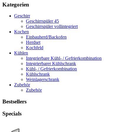
Kategorien
Geschirr
Geschirrspüler 45
Geschirrspüler vollintegriert
Kochen
Einbauherd/Backofen
Herdset
Kochfeld
Kühlen
Integrierbare Kühl- / Gefrierkombination
Integrierbarer Kühlschrank
Kühl- / Gefrierkombination
Kühlschrank
Weinlagerschrank
Zubehör
Zubehör
Bestsellers
Specials