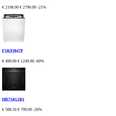
€ 2198.00
€ 2790.00
-21%
FSK93847P
€ 499.00
€ 1249.00
-60%
HB734G1B1
€ 588.50
€ 799.00
-26%