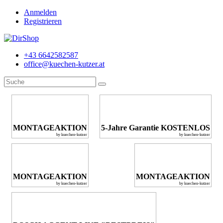
Anmelden
Registrieren
+43 6642582587
office@kuechen-kutzer.at
MONTAGEAKTION
5-Jahre Garantie KOSTENLOS
by kuechen-kutzer
by kuechen-kutzer
MONTAGEAKTION
MONTAGEAKTION
by kuechen-kutzer
by kuechen-kutzer