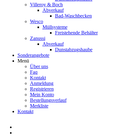
Villeroy & Boch
Abverkauf
Bad-Waschbecken
Wesco
Müllsysteme
Freistehende Behälter
Zanussi
Abverkauf
Dunstabzugshaube
Sonderangebote
Menü
Über uns
Faq
Kontakt
Anmeldung
Registrieren
Mein Konto
Bestellungsverlauf
Merkliste
Kontakt