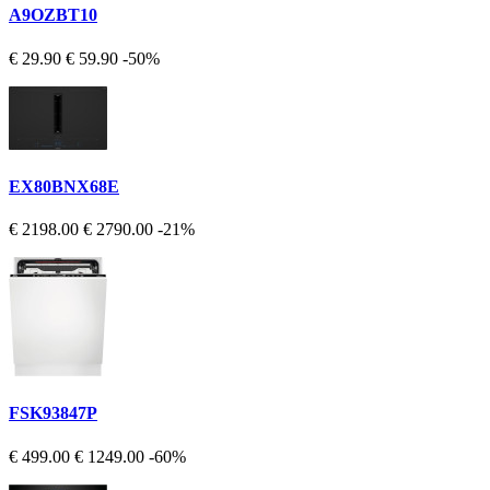
A9OZBT10
€ 29.90
€ 59.90
-50%
EX80BNX68E
€ 2198.00
€ 2790.00
-21%
FSK93847P
€ 499.00
€ 1249.00
-60%