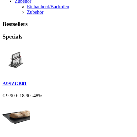
Zubehör
Einbauherd/Backofen
Zubehör
Bestsellers
Specials
A9SZGB01
€ 9.90
€ 18.90
-48%