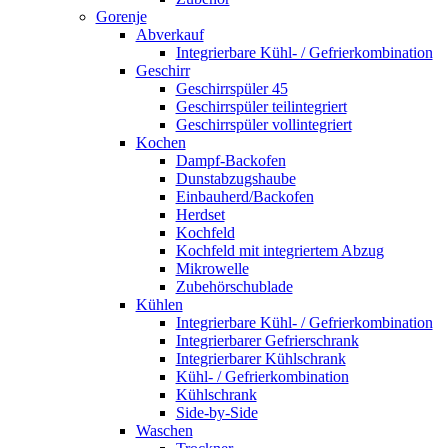
Gorenje
Abverkauf
Integrierbare Kühl- / Gefrierkombination
Geschirr
Geschirrspüler 45
Geschirrspüler teilintegriert
Geschirrspüler vollintegriert
Kochen
Dampf-Backofen
Dunstabzugshaube
Einbauherd/Backofen
Herdset
Kochfeld
Kochfeld mit integriertem Abzug
Mikrowelle
Zubehörschublade
Kühlen
Integrierbare Kühl- / Gefrierkombination
Integrierbarer Gefrierschrank
Integrierbarer Kühlschrank
Kühl- / Gefrierkombination
Kühlschrank
Side-by-Side
Waschen