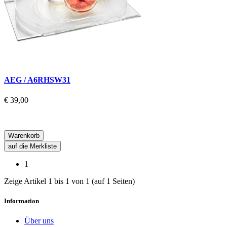
AEG / A6RHSW31
€ 39,00
Warenkorb
auf die Merkliste
1
Zeige Artikel 1 bis 1 von 1 (auf 1 Seiten)
Information
Über uns