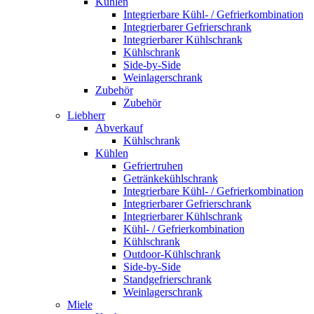
Kühlen
Integrierbare Kühl- / Gefrierkombination
Integrierbarer Gefrierschrank
Integrierbarer Kühlschrank
Kühlschrank
Side-by-Side
Weinlagerschrank
Zubehör
Zubehör
Liebherr
Abverkauf
Kühlschrank
Kühlen
Gefriertruhen
Getränkekühlschrank
Integrierbare Kühl- / Gefrierkombination
Integrierbarer Gefrierschrank
Integrierbarer Kühlschrank
Kühl- / Gefrierkombination
Kühlschrank
Outdoor-Kühlschrank
Side-by-Side
Standgefrierschrank
Weinlagerschrank
Miele