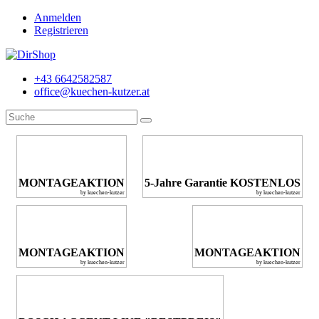
Anmelden
Registrieren
+43 6642582587
office@kuechen-kutzer.at
MONTAGEAKTION
5-Jahre Garantie KOSTENLOS
by kuechen-kutzer
by kuechen-kutzer
MONTAGEAKTION
MONTAGEAKTION
by kuechen-kutzer
by kuechen-kutzer