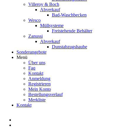
Villeroy & Boch
Abverkauf
Bad-Waschbecken
Wesco
Müllsysteme
Freistehende Behälter
Zanussi
Abverkauf
Dunstabzugshaube
Sonderangebote
Menü
Über uns
Faq
Kontakt
Anmeldung
Registrieren
Mein Konto
Bestellungsverlauf
Merkliste
Kontakt